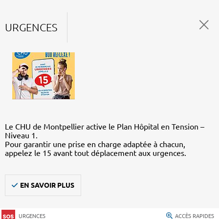
URGENCES
Le CHU de Montpellier active le Plan Hôpital en Tension –
Niveau 1.
Pour garantir une prise en charge adaptée à chacun,
appelez le 15 avant tout déplacement aux urgences.
EN SAVOIR PLUS
URGENCES
ACCÈS RAPIDES