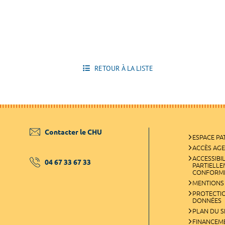
RETOUR À LA LISTE
Contacter le CHU
ESPACE PA
ACCÈS AG
ACCESSIBIL
04 67 33 67 33
PARTIELL
CONFORM
MENTIONS
PROTECTI
DONNÉES
PLAN DU S
FINANCEM