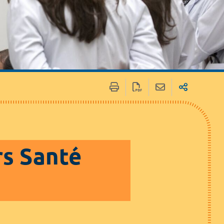
 / Médias
Marchés publics
rs Santé