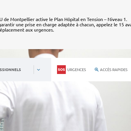
 de Montpellier active le Plan Hôpital en Tension – Niveau 1.
arantir une prise en charge adaptée à chacun, appelez le 15 av
déplacement aux urgences.
URGENCES
ACCÈS RAPIDES
SSIONNELS
Personnels du CHU
Nous rejoind