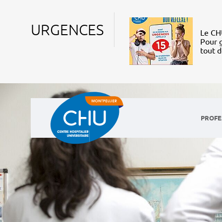
URGENCES
Le CHU
Pour g
tout 
PROFE