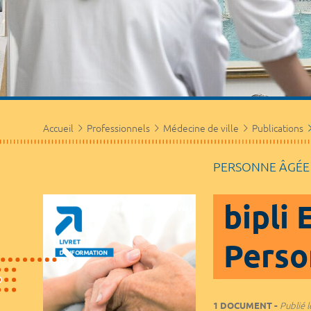
Accueil
Professionnels
Médecine de ville
Publications
PERSONNE ÂGÉE
bipli
Perso
1 DOCUMENT
Publié l