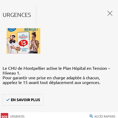
URGENCES
Le CHU de Montpellier active le Plan Hôpital en Tension –
Niveau 1.
Pour garantir une prise en charge adaptée à chacun,
appelez le 15 avant tout déplacement aux urgences.
EN SAVOIR PLUS
URGENCES
ACCÈS RAPIDES