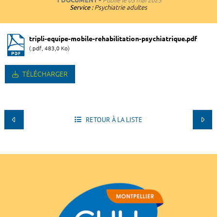
1 DOCUMENT
Publié le
05 mai 2025
Service :
Psychiatrie adultes
tripli-equipe-mobile-rehabilitation-psychiatrique.pdf
(.pdf, 483,0 Ko)
TÉLÉCHARGER
RETOUR À LA LISTE