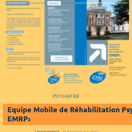
PSYCHIATRIE
Equipe Mobile de Réhabilitation Ps
EMRP₂