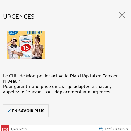
URGENCES
Le CHU de Montpellier active le Plan Hôpital en Tension –
Niveau 1.
Pour garantir une prise en charge adaptée à chacun,
appelez le 15 avant tout déplacement aux urgences.
EN SAVOIR PLUS
URGENCES
ACCÈS RAPIDES