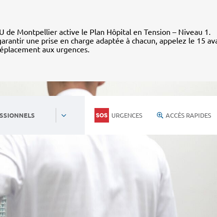
 de Montpellier active le Plan Hôpital en Tension – Niveau 1.
arantir une prise en charge adaptée à chacun, appelez le 15 av
déplacement aux urgences.
URGENCES
ACCÈS RAPIDES
SSIONNELS
Personnels du CHU
Nous rejoind