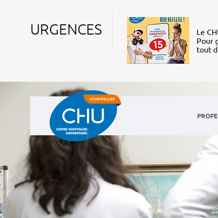
URGENCES
Le CHU
Pour g
tout 
PROFE