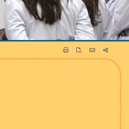
 / Médias
Marchés publics