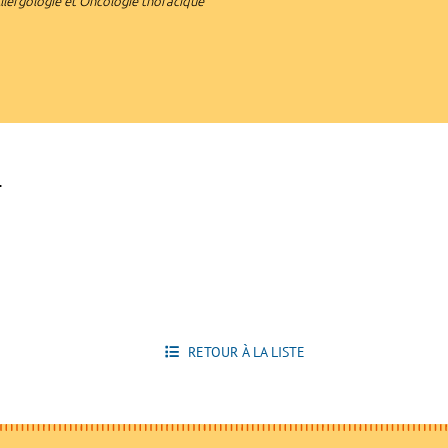
lergologie et Oncologie thoracique
-
RETOUR À LA LISTE