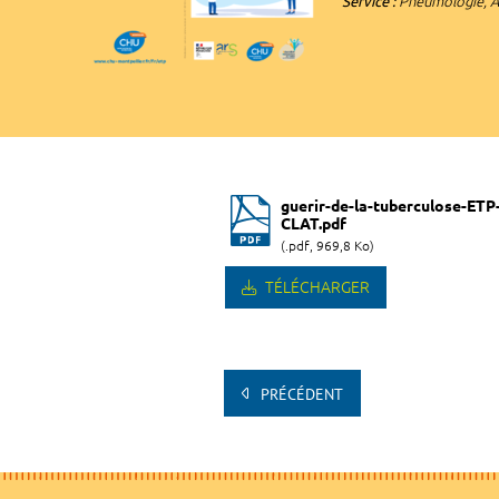
Service :
Pneumologie, Al
guerir-de-la-tuberculose-ETP
CLAT.pdf
(.pdf, 969,8 Ko)
TÉLÉCHARGER
PRÉCÉDENT