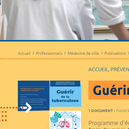
Accueil
Professionnels
Médecine de ville
Publications
ACCUEIL, PRÉVE
Guéri
1 DOCUMENT
Publié l
Programme d'éd