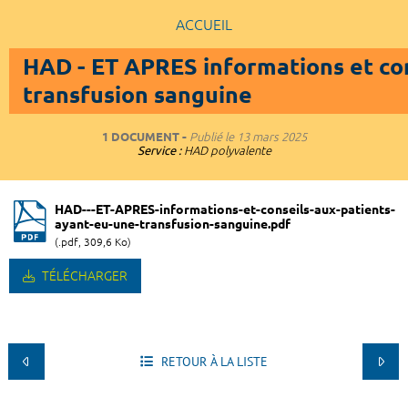
ACCUEIL
HAD - ET APRES informations et con
transfusion sanguine
1 DOCUMENT
Publié le
13 mars 2025
Service :
HAD polyvalente
HAD---ET-APRES-informations-et-conseils-aux-patients-
ayant-eu-une-transfusion-sanguine.pdf
(.pdf, 309,6 Ko)
TÉLÉCHARGER
RETOUR À LA LISTE