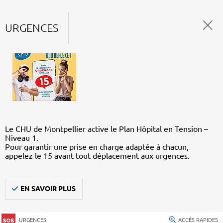
URGENCES
Le CHU de Montpellier active le Plan Hôpital en Tension –
Niveau 1.
Pour garantir une prise en charge adaptée à chacun,
appelez le 15 avant tout déplacement aux urgences.
EN SAVOIR PLUS
URGENCES
ACCÈS RAPIDES