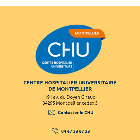
CENTRE HOSPITALIER UNIVERSITAIRE
DE MONTPELLIER
191 av. du Doyen Giraud
34295 Montpellier cedex 5
Contacter le CHU
04 67 33 67 33