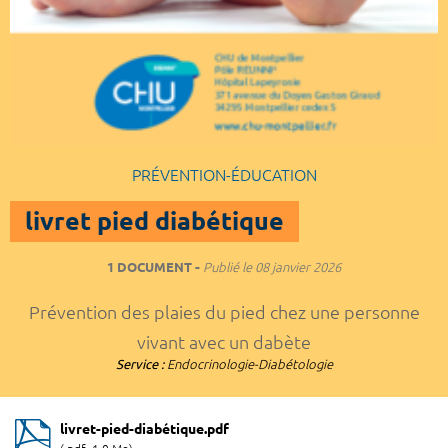
PRÉVENTION-ÉDUCATION
livret pied diabétique
1 DOCUMENT
Publié le
08 janvier 2026
Prévention des plaies du pied chez une personne
vivant avec un dabète
Service :
Endocrinologie-Diabétologie
livret-pied-diabétique.pdf