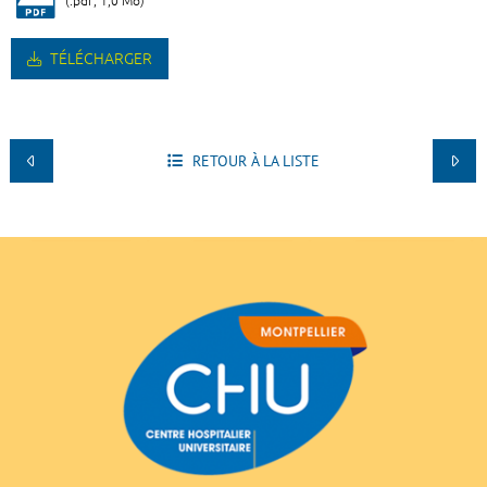
(.pdf, 1,0 Mo)
TÉLÉCHARGER
RETOUR À LA LISTE