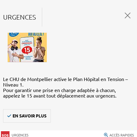
URGENCES
Le CHU de Montpellier active le Plan Hôpital en Tension –
Niveau 1.
Pour garantir une prise en charge adaptée à chacun,
appelez le 15 avant tout déplacement aux urgences.
EN SAVOIR PLUS
URGENCES
ACCÈS RAPIDES