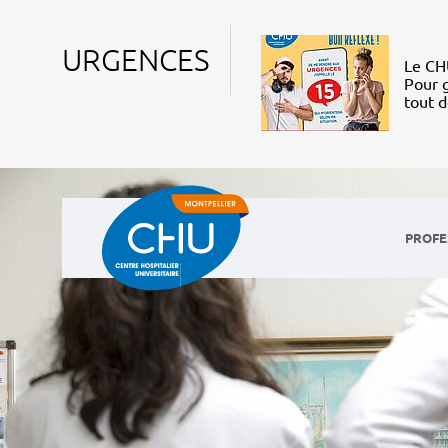
URGENCES
Le CHU
Pour g
tout 
PROFE