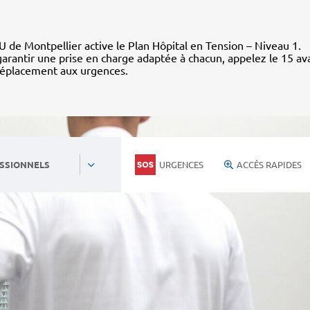
 de Montpellier active le Plan Hôpital en Tension – Niveau 1.
arantir une prise en charge adaptée à chacun, appelez le 15 av
déplacement aux urgences.
URGENCES
ACCÈS RAPIDES
SSIONNELS
Personnels du CHU
Nous rejoind