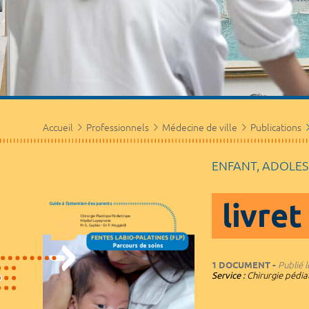
Accueil
Professionnels
Médecine de ville
Publications
ENFANT, ADOLE
livret
1 DOCUMENT
Publié l
Service :
Chirurgie pédia