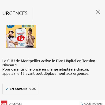
URGENCES
Le CHU de Montpellier active le Plan Hôpital en Tension –
Niveau 1.
Pour garantir une prise en charge adaptée à chacun,
appelez le 15 avant tout déplacement aux urgences.
EN SAVOIR PLUS
URGENCES
ACCÈS RAPIDES