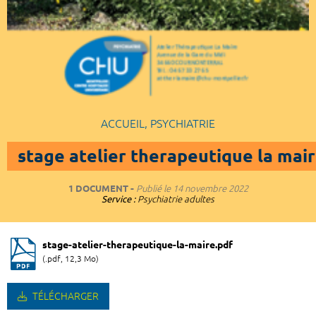
ACCUEIL, PSYCHIATRIE
stage atelier therapeutique la mai
1 DOCUMENT
Publié le
14 novembre 2022
Service :
Psychiatrie adultes
stage-atelier-therapeutique-la-maire.pdf
(.pdf, 12,3 Mo)
TÉLÉCHARGER