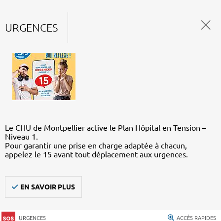
URGENCES
Le CHU de Montpellier active le Plan Hôpital en Tension –
Niveau 1.
Pour garantir une prise en charge adaptée à chacun,
appelez le 15 avant tout déplacement aux urgences.
EN SAVOIR PLUS
URGENCES
ACCÈS RAPIDES