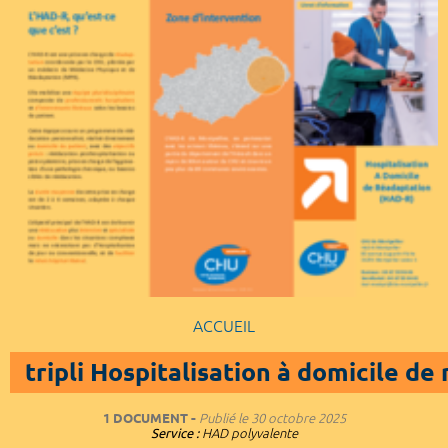
ACCUEIL
tripli Hospitalisation à domicile d
1 DOCUMENT
Publié le
30 octobre 2025
Service :
HAD polyvalente