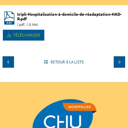
tripli-Hospitalisation-à-domicile-de-réadaptation-HAD-
R.pdf
(.pdf, 1,0 Mo)
TÉLÉCHARGER
RETOUR À LA LISTE