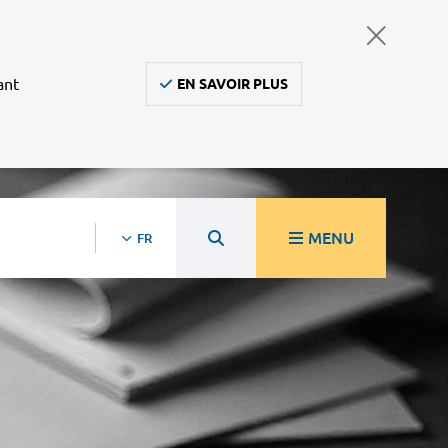
ant
EN SAVOIR PLUS
MENU
FR