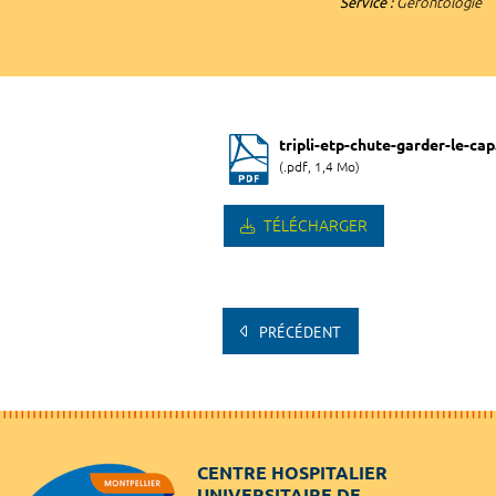
Service :
Gérontologie
tripli-etp-chute-garder-le-cap
(.pdf, 1,4 Mo)
TÉLÉCHARGER
PRÉCÉDENT
CENTRE HOSPITALIER
UNIVERSITAIRE DE