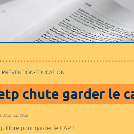
, PRÉVENTION-ÉDUCATION
 etp chute garder le c
e
08 janvier 2026
quilibre pour garder le CAP !