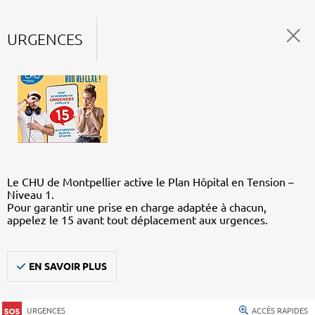
URGENCES
Le CHU de Montpellier active le Plan Hôpital en Tension –
Niveau 1.
Pour garantir une prise en charge adaptée à chacun,
appelez le 15 avant tout déplacement aux urgences.
EN SAVOIR PLUS
URGENCES
ACCÈS RAPIDES