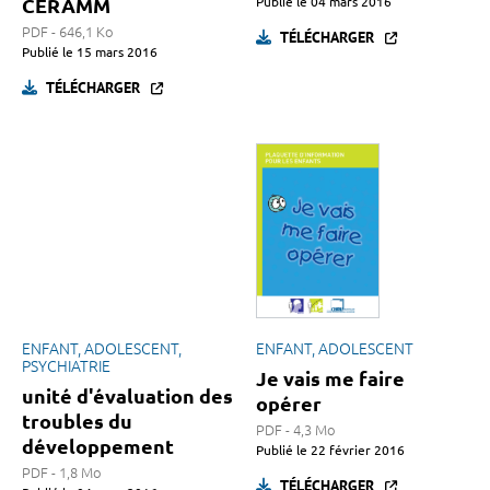
CERAMM
Publié le
04 mars 2016
PDF - 646,1 Ko
TÉLÉCHARGER
Publié le
15 mars 2016
TÉLÉCHARGER
ENFANT, ADOLESCENT,
ENFANT, ADOLESCENT
PSYCHIATRIE
Je vais me faire
unité d'évaluation des
opérer
troubles du
PDF - 4,3 Mo
développement
Publié le
22 février 2016
PDF - 1,8 Mo
TÉLÉCHARGER