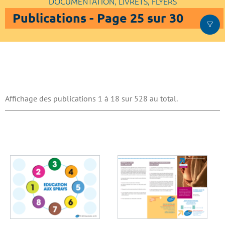
DOCUMENTATION, LIVRETS, FLYERS
Publications - Page 25 sur 30
Affichage des publications 1 à 18 sur 528 au total.