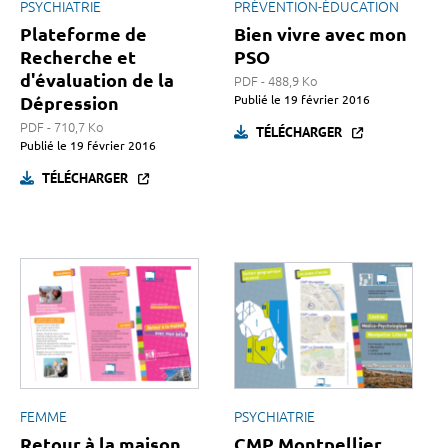
PSYCHIATRIE
PRÉVENTION-ÉDUCATION
Plateforme de
Bien vivre avec mon
Recherche et
PSO
d'évaluation de la
PDF - 488,9 Ko
Dépression
Publié le
19 février 2016
PDF - 710,7 Ko
TÉLÉCHARGER
Publié le
19 février 2016
TÉLÉCHARGER
FEMME
PSYCHIATRIE
Retour à la maison
CMP Montpellier