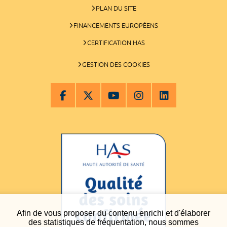
PLAN DU SITE
FINANCEMENTS EUROPÉENS
CERTIFICATION HAS
GESTION DES COOKIES
Afin de vous proposer du contenu enrichi et d'élaborer
des statistiques de fréquentation, nous sommes