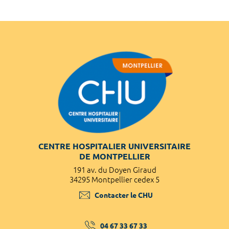
CENTRE HOSPITALIER UNIVERSITAIRE
DE MONTPELLIER
191 av. du Doyen Giraud
34295 Montpellier cedex 5
Contacter le CHU
04 67 33 67 33