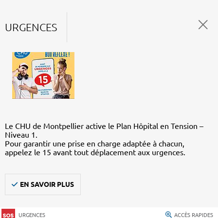
URGENCES
Le CHU de Montpellier active le Plan Hôpital en Tension –
Niveau 1.
Pour garantir une prise en charge adaptée à chacun,
appelez le 15 avant tout déplacement aux urgences.
EN SAVOIR PLUS
URGENCES
ACCÈS RAPIDES