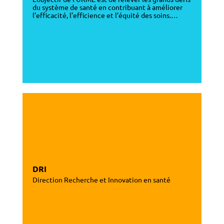
du système de santé en contribuant à améliorer
l’efficacité, l’efficience et l’équité des soins.…
DRI
Direction Recherche et Innovation en santé