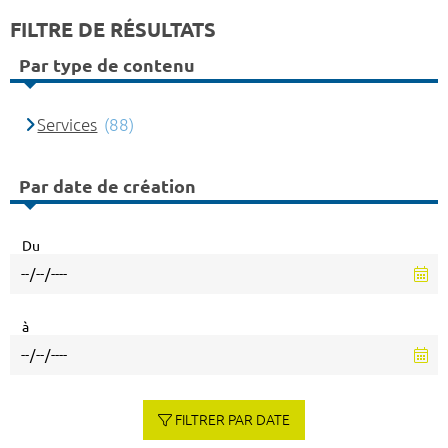
FILTRE DE RÉSULTATS
Par type de contenu
Services
(88)
Par date de création
Du
à
FILTRER PAR DATE