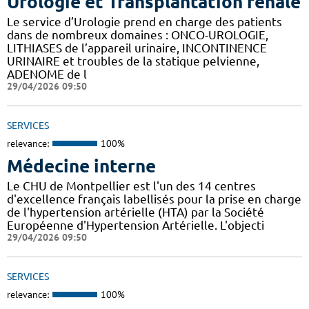
Urologie et Transplantation rénale
Le service d’Urologie prend en charge des patients
dans de nombreux domaines : ONCO-UROLOGIE,
LITHIASES de l’appareil urinaire, INCONTINENCE
URINAIRE et troubles de la statique pelvienne,
ADENOME de l
29/04/2026 09:50
SERVICES
relevance:
100%
Médecine interne
Le CHU de Montpellier est l'un des 14 centres
d'excellence français labellisés pour la prise en charge
de l'hypertension artérielle (HTA) par la Société
Européenne d'Hypertension Artérielle. L'objecti
29/04/2026 09:50
SERVICES
relevance:
100%