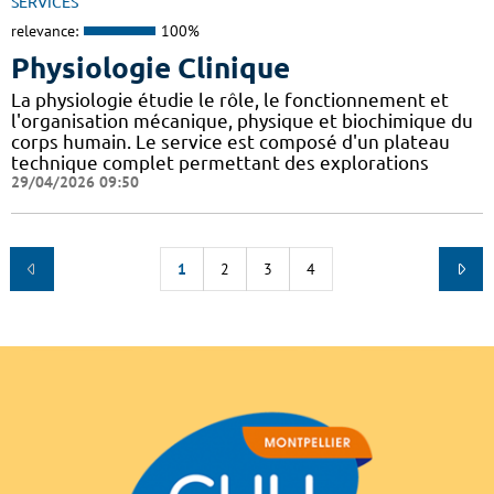
SERVICES
relevance:
100%
Physiologie Clinique
La physiologie étudie le rôle, le fonctionnement et
l'organisation mécanique, physique et biochimique du
corps humain. Le service est composé d'un plateau
technique complet permettant des explorations
29/04/2026 09:50
1
2
3
4