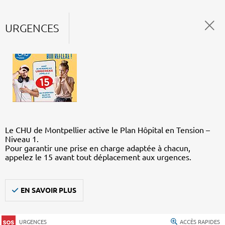
URGENCES
Le CHU de Montpellier active le Plan Hôpital en Tension –
Niveau 1.
Pour garantir une prise en charge adaptée à chacun,
appelez le 15 avant tout déplacement aux urgences.
EN SAVOIR PLUS
URGENCES
ACCÈS RAPIDES