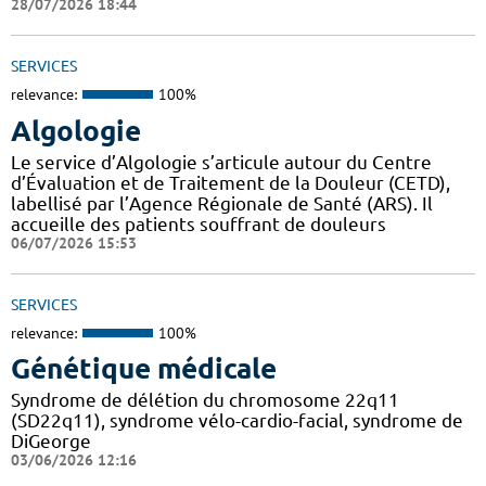
28/07/2026 18:44
SERVICES
relevance:
100%
Algologie
Le service d’Algologie s’articule autour du Centre
d’Évaluation et de Traitement de la Douleur (CETD),
labellisé par l’Agence Régionale de Santé (ARS). Il
accueille des patients souffrant de douleurs
06/07/2026 15:53
SERVICES
relevance:
100%
Génétique médicale
Syndrome de délétion du chromosome 22q11
(SD22q11), syndrome vélo-cardio-facial, syndrome de
DiGeorge
03/06/2026 12:16