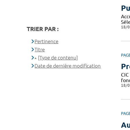
Pu
Acc
Sél
18/0
TRIER PAR :
Pertinence
Titre
PAG
[Type de contenu]
Pr
Date de dernière modification
CIC 
fond
18/0
PAG
Au