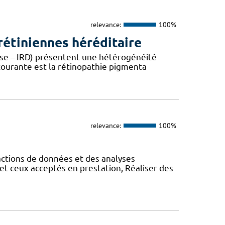
relevance:
100%
étiniennes héréditaire
ease – IRD) présentent une hétérogénéité
 courante est la rétinopathie pigmenta
relevance:
100%
actions de données et des analyses
et ceux acceptés en prestation, Réaliser des