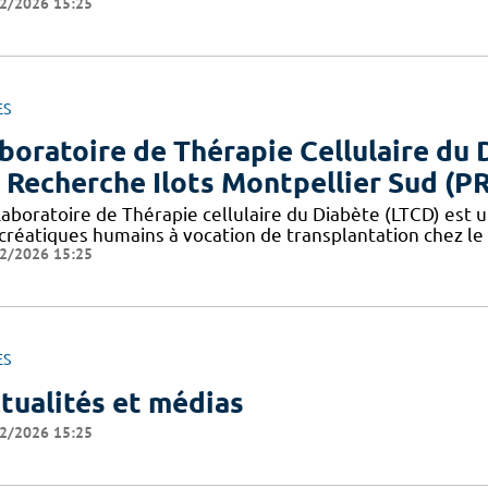
2/2026 15:25
ES
boratoire de Thérapie Cellulaire du 
 Recherche Ilots Montpellier Sud (P
aboratoire de Thérapie cellulaire du Diabète (LTCD) est un
créatiques humains à vocation de transplantation chez le 
2/2026 15:25
ES
tualités et médias
2/2026 15:25