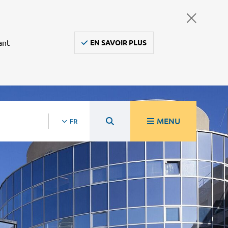
ant
EN SAVOIR PLUS
MENU
FR