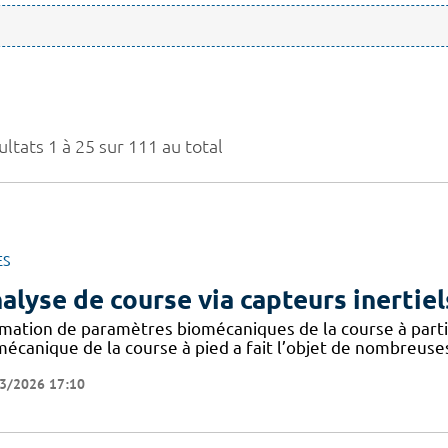
ltats 1 à 25 sur 111 au total
ES
alyse de course via capteurs inertiel
imation de paramètres biomécaniques de la course à partir
mécanique de la course à pied a fait l’objet de nombreuse
3/2026 17:10