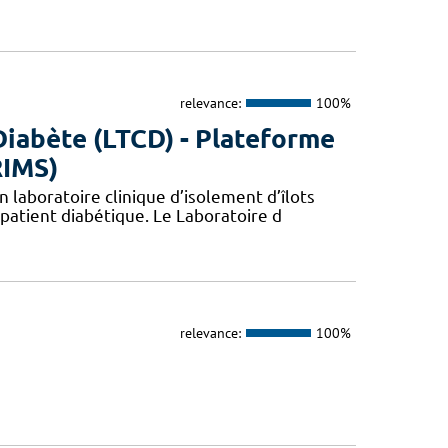
relevance:
100%
Diabète (LTCD) - Plateforme
RIMS)
 laboratoire clinique d’isolement d’îlots
patient diabétique. Le Laboratoire d
relevance:
100%