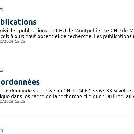
ES
blications
suivi des publications du CHU de Montpellier Le CHU de M
nçais à plus haut potentiel de recherche. Les publication
2/2026 15:25
ES
ordonnées
votre demande s’adresse au CHU : 04 67 33 67 33 Si votre
nique dans les cadre de la recherche clinique : Du lundi a
2/2026 15:25
ES