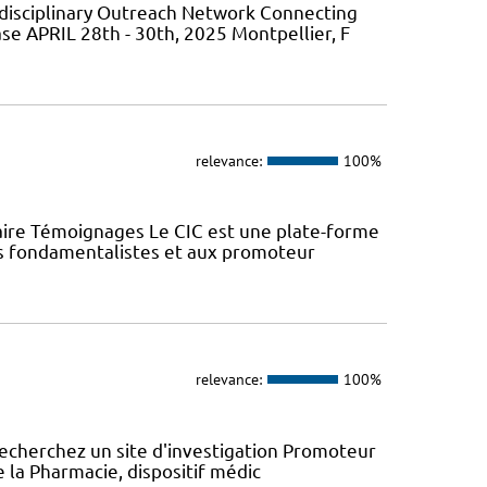
isciplinary Outreach Network Connecting
ase APRIL 28th - 30th, 2025 Montpellier, F
relevance:
100%
aire Témoignages Le CIC est une plate-forme
urs fondamentalistes et aux promoteur
relevance:
100%
recherchez un site d'investigation Promoteur
e la Pharmacie, dispositif médic