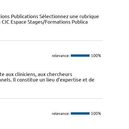
ions Publications Sélectionnez une rubrique
u CIC Espace Stages/Formations Publica
relevance:
100%
te aux cliniciens, aux chercheurs
els. Il constitue un lieu d'expertise et de
relevance:
100%