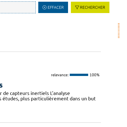
EFFACER
RECHERCHER
relevance:
100%
s
 de capteurs inertiels L’analyse
s études, plus particulièrement dans un but