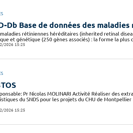
ES
D-Db Base de données des maladies r
 maladies rétiniennes héréditaires (inherited retinal dis
ique et génétique (250 gènes associés) : la forme la plus
2/2026 15:25
ES
3TOS
ponsable: Pr Nicolas MOLINARI Activité Réaliser des extr
tistiques du SNDS pour les projets du CHU de Montpellier 
2/2026 15:25