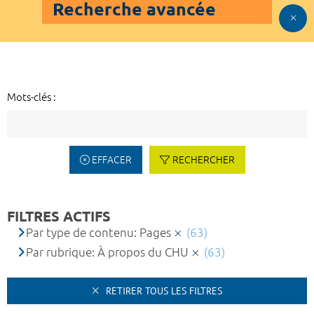
Recherche avancée
Mots-clés :
EFFACER
RECHERCHER
FILTRES ACTIFS
Par type de contenu: Pages
(63)
Par rubrique: À propos du CHU
(63)
RETIRER TOUS LES FILTRES