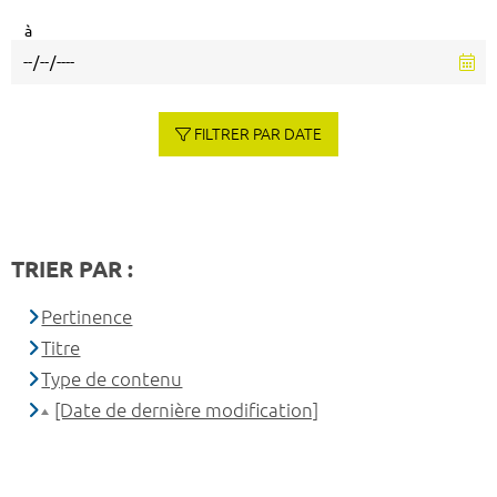
à
FILTRER PAR DATE
TRIER PAR :
Pertinence
Titre
Type de contenu
[Date de dernière modification]