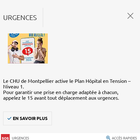
URGENCES
Le CHU de Montpellier active le Plan Hôpital en Tension –
Niveau 1.
Pour garantir une prise en charge adaptée à chacun,
appelez le 15 avant tout déplacement aux urgences.
EN SAVOIR PLUS
URGENCES
ACCÈS RAPIDES