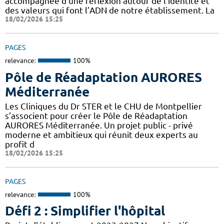
accompagnée d’une réflexion autour de l’identité et
des valeurs qui font l’ADN de notre établissement. La
18/02/2026 15:25
PAGES
relevance:
100%
Pôle de Réadaptation AURORES
Méditerranée
Les Cliniques du Dr STER et le CHU de Montpellier
s’associent pour créer le Pôle de Réadaptation
AURORES Méditerranée. Un projet public - privé
moderne et ambitieux qui réunit deux experts au
profit d
18/02/2026 15:25
PAGES
relevance:
100%
Défi 2 : Simplifier l'hôpital