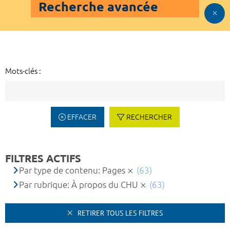
Recherche avancée
Mots-clés :
EFFACER
RECHERCHER
FILTRES ACTIFS
Par type de contenu: Pages
(63)
Par rubrique: À propos du CHU
(63)
RETIRER TOUS LES FILTRES