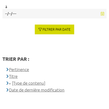
à
FILTRER PAR DATE
TRIER PAR :
Pertinence
Titre
[Type de contenu]
Date de dernière modification