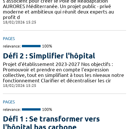
s’associent pour créer le Pôle de Réadaptation
AURORES Méditerranée. Un projet public - privé
moderne et ambitieux qui réunit deux experts au
profit d
18/02/2026 15:25
PAGES
relevance:
100%
Défi 2 : Simplifier l'hôpital
Projet d'établissement 2023-2027 Nos objectifs :
Promouvoir et prendre en compte l’expression
collective, tout en simplifiant à tous les niveaux notre
fonctionnement Clarifier et décentraliser les cir
18/02/2026 15:25
PAGES
relevance:
100%
Défi 1 : Se transformer vers
l'hôpital bas carbone