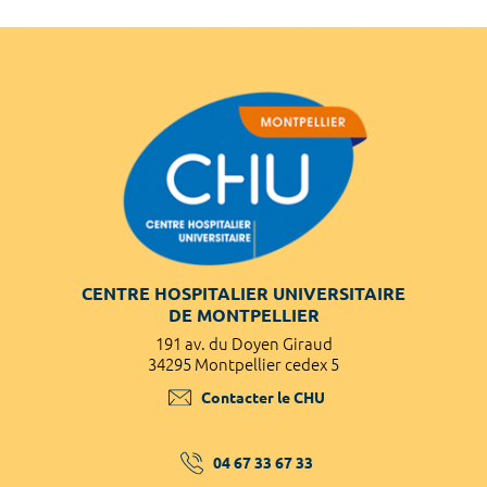
CENTRE HOSPITALIER UNIVERSITAIRE
DE MONTPELLIER
191 av. du Doyen Giraud
34295 Montpellier cedex 5
Contacter le CHU
04 67 33 67 33