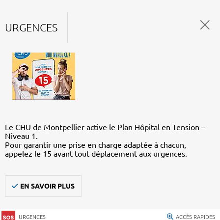
URGENCES
Le CHU de Montpellier active le Plan Hôpital en Tension –
Niveau 1.
Pour garantir une prise en charge adaptée à chacun,
appelez le 15 avant tout déplacement aux urgences.
EN SAVOIR PLUS
URGENCES
ACCÈS RAPIDES