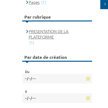
Pages
(1)
Par rubrique
PRESENTATION DE LA
PLATEFORME
(1)
Par date de création
Du
à