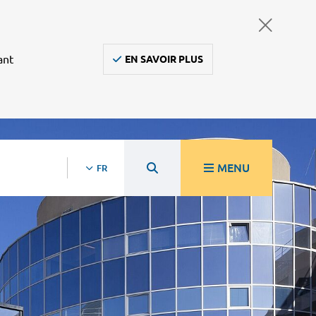
ant
EN SAVOIR PLUS
MENU
FR