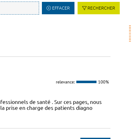
EFFACER
RECHERCHER
relevance:
100%
fessionnels de santé . Sur ces pages, nous
a prise en charge des patients diagno