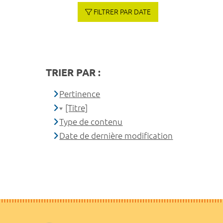
FILTRER PAR DATE
TRIER PAR :
Pertinence
[Titre]
Type de contenu
Date de dernière modification