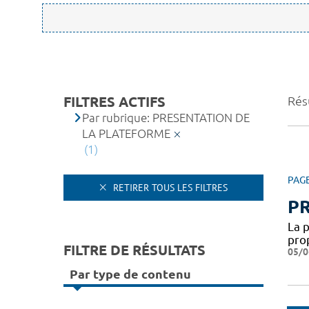
FILTRES ACTIFS
Résu
Par rubrique: PRESENTATION DE
LA PLATEFORME
(1)
PAG
RETIRER TOUS LES FILTRES
P
La 
pro
FILTRE DE RÉSULTATS
05/0
Par type de contenu