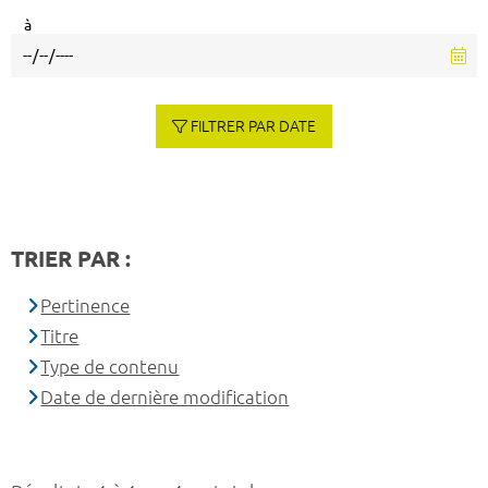
à
FILTRER PAR DATE
TRIER PAR :
Pertinence
Titre
Type de contenu
Date de dernière modification