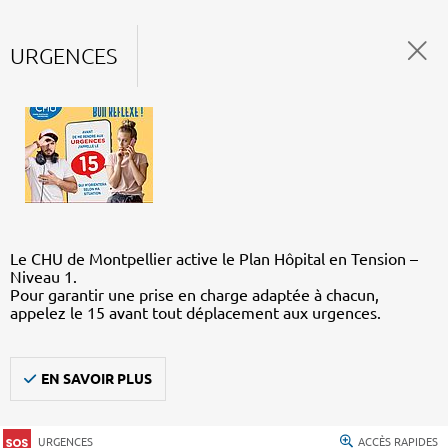
URGENCES
Le CHU de Montpellier active le Plan Hôpital en Tension –
Niveau 1.
Pour garantir une prise en charge adaptée à chacun,
appelez le 15 avant tout déplacement aux urgences.
EN SAVOIR PLUS
URGENCES
ACCÈS RAPIDES