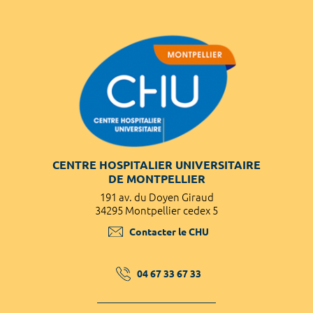
CENTRE HOSPITALIER UNIVERSITAIRE
DE MONTPELLIER
191 av. du Doyen Giraud
34295 Montpellier cedex 5
Contacter le CHU
04 67 33 67 33