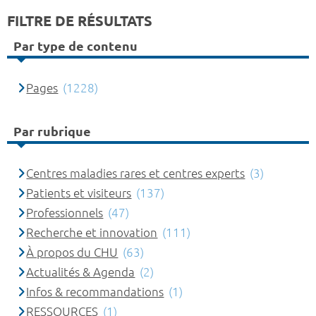
FILTRE DE RÉSULTATS
Par type de contenu
Pages
(1228)
Par rubrique
Centres maladies rares et centres experts
(3)
Patients et visiteurs
(137)
Professionnels
(47)
Recherche et innovation
(111)
À propos du CHU
(63)
Actualités & Agenda
(2)
Infos & recommandations
(1)
RESSOURCES
(1)