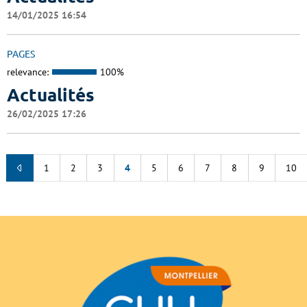
14/01/2025 16:54
PAGES
relevance:
100%
Actualités
26/02/2025 17:26
1
2
3
4
5
6
7
8
9
10