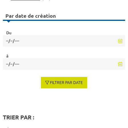
Par date de création
Du
à
FILTRER PAR DATE
TRIER PAR :