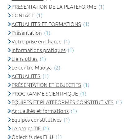
PRESENTATION DE LA PLATEFORME
(1)
CONTACT
(1)
ACTUALITES ET FORMATIONS
(1)
Présentation
(1)
Votre prise en charge
(1)
Informations pratiques
(1)
Liens utiles
(1)
Le centre Maolya
(2)
ACTUALITES
(1)
PRÉSENTATION ET OBJECTIFS
(1)
PROGRAMME SCIENTIFIQUE
(1)
EQUIPES ET PLATEFORMES CONSTITUTIVES
(1)
Actualités et formations
(1)
Equipes constitutives
(1)
Le projet TIE
(1)
Objectifs des FHU
(1)