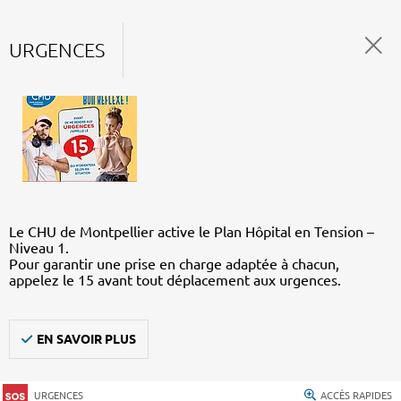
URGENCES
Le CHU de Montpellier active le Plan Hôpital en Tension –
Niveau 1.
Pour garantir une prise en charge adaptée à chacun,
appelez le 15 avant tout déplacement aux urgences.
EN SAVOIR PLUS
URGENCES
ACCÈS RAPIDES