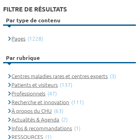
FILTRE DE RÉSULTATS
Par type de contenu
Pages
(1228)
Par rubrique
Centres maladies rares et centres experts
(3)
Patients et visiteurs
(137)
Professionnels
(47)
Recherche et innovation
(111)
À propos du CHU
(63)
Actualités & Agenda
(2)
Infos & recommandations
(1)
RESSOURCES
(1)