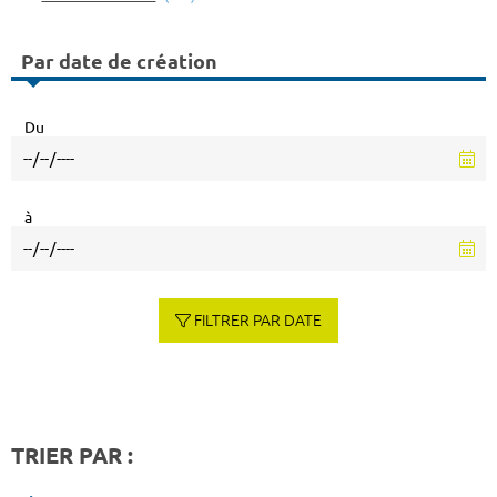
Par date de création
Du
à
FILTRER PAR DATE
TRIER PAR :