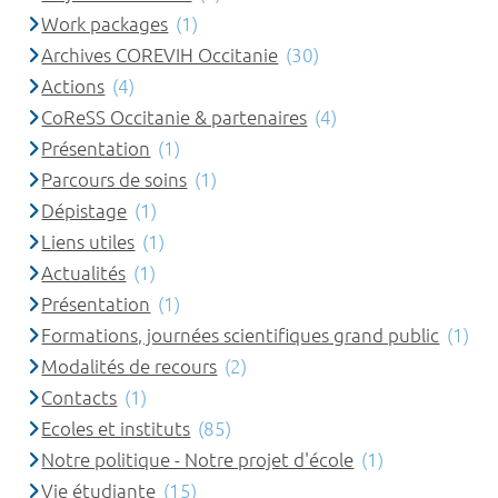
Work packages
(1)
Archives COREVIH Occitanie
(30)
Actions
(4)
CoReSS Occitanie & partenaires
(4)
Présentation
(1)
Parcours de soins
(1)
Dépistage
(1)
Liens utiles
(1)
Actualités
(1)
Présentation
(1)
Formations, journées scientifiques grand public
(1)
Modalités de recours
(2)
Contacts
(1)
Ecoles et instituts
(85)
Notre politique - Notre projet d'école
(1)
Vie étudiante
(15)