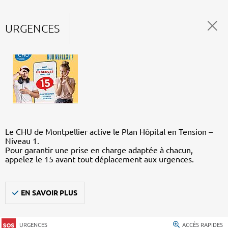
URGENCES
Le CHU de Montpellier active le Plan Hôpital en Tension –
Niveau 1.
Pour garantir une prise en charge adaptée à chacun,
appelez le 15 avant tout déplacement aux urgences.
EN SAVOIR PLUS
URGENCES
ACCÈS RAPIDES