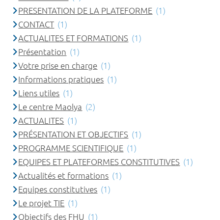
PRESENTATION DE LA PLATEFORME
(1)
CONTACT
(1)
ACTUALITES ET FORMATIONS
(1)
Présentation
(1)
Votre prise en charge
(1)
Informations pratiques
(1)
Liens utiles
(1)
Le centre Maolya
(2)
ACTUALITES
(1)
PRÉSENTATION ET OBJECTIFS
(1)
PROGRAMME SCIENTIFIQUE
(1)
EQUIPES ET PLATEFORMES CONSTITUTIVES
(1)
Actualités et formations
(1)
Equipes constitutives
(1)
Le projet TIE
(1)
Objectifs des FHU
(1)