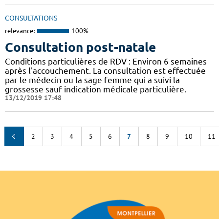
CONSULTATIONS
relevance:
100%
Consultation post-natale
Conditions particulières de RDV : Environ 6 semaines
après l'accouchement. La consultation est effectuée
par le médecin ou la sage femme qui a suivi la
grossesse sauf indication médicale particulière.
13/12/2019 17:48
2
3
4
5
6
7
8
9
10
11