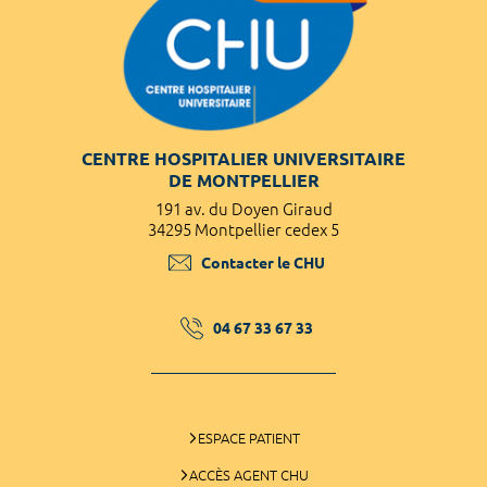
CENTRE HOSPITALIER UNIVERSITAIRE
DE MONTPELLIER
191 av. du Doyen Giraud
34295 Montpellier cedex 5
Contacter le CHU
04 67 33 67 33
ESPACE PATIENT
ACCÈS AGENT CHU