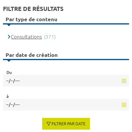
FILTRE DE RÉSULTATS
Par type de contenu
Consultations
(371)
Par date de création
Du
à
FILTRER PAR DATE