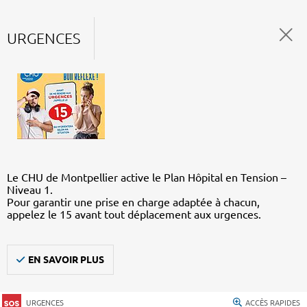
URGENCES
Le CHU de Montpellier active le Plan Hôpital en Tension –
Niveau 1.
Pour garantir une prise en charge adaptée à chacun,
appelez le 15 avant tout déplacement aux urgences.
EN SAVOIR PLUS
URGENCES
ACCÈS RAPIDES