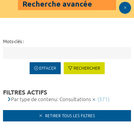
Recherche avancée
Mots-clés :
EFFACER
RECHERCHER
FILTRES ACTIFS
Par type de contenu: Consultations
(371)
RETIRER TOUS LES FILTRES