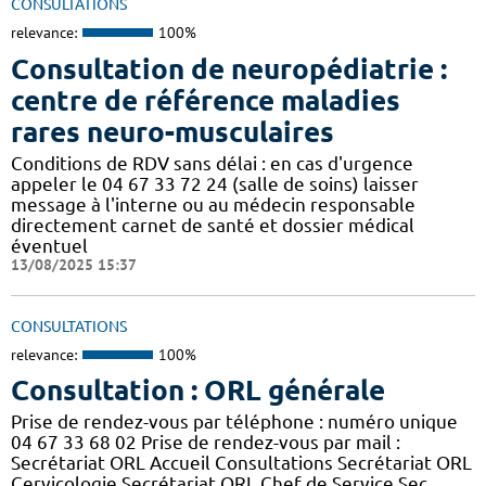
CONSULTATIONS
relevance:
100%
Consultation de neuropédiatrie :
centre de référence maladies
rares neuro-musculaires
Conditions de RDV sans délai : en cas d'urgence
appeler le 04 67 33 72 24 (salle de soins) laisser
message à l'interne ou au médecin responsable
directement carnet de santé et dossier médical
éventuel
13/08/2025 15:37
CONSULTATIONS
relevance:
100%
Consultation : ORL générale
Prise de rendez-vous par téléphone : numéro unique
04 67 33 68 02 Prise de rendez-vous par mail :
Secrétariat ORL Accueil Consultations Secrétariat ORL
Cervicologie Secrétariat ORL Chef de Service Sec