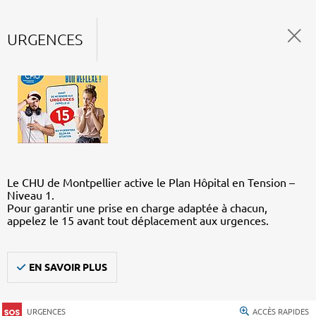
URGENCES
Le CHU de Montpellier active le Plan Hôpital en Tension –
Niveau 1.
Pour garantir une prise en charge adaptée à chacun,
appelez le 15 avant tout déplacement aux urgences.
EN SAVOIR PLUS
URGENCES
ACCÈS RAPIDES