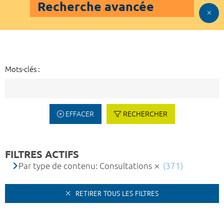
Recherche avancée
Mots-clés :
EFFACER
RECHERCHER
FILTRES ACTIFS
Par type de contenu: Consultations
(371)
RETIRER TOUS LES FILTRES