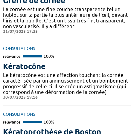
Greffe de cornée
La cornée est une fine couche transparente tel un
hublot sur la partie la plus antérieure de l’œil, devant
l’iris et la pupille. C’est un tissu très fin, transparent,
non vascularisé. Il y a différent
31/07/2025 17:35
CONSULTATIONS
relevance:
100%
Kératocône
Le kératocône est une affection touchant la cornée
caractérisée par un amincissement et un bombement
progressif de celle-ci. Il se crée un astigmatisme (qui
correspond à une déformation de la cornée)
30/07/2025 19:16
CONSULTATIONS
relevance:
100%
Kératoprothèse de Boston