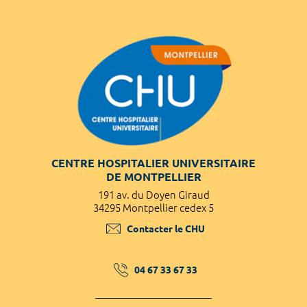
CENTRE HOSPITALIER UNIVERSITAIRE
DE MONTPELLIER
191 av. du Doyen Giraud
34295 Montpellier cedex 5
Contacter le CHU
04 67 33 67 33