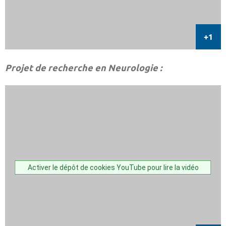
Projet de recherche en Neurologie :
Activer le dépôt de cookies YouTube pour lire la vidéo