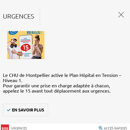
URGENCES
Le CHU de Montpellier active le Plan Hôpital en Tension –
Niveau 1.
Pour garantir une prise en charge adaptée à chacun,
appelez le 15 avant tout déplacement aux urgences.
EN SAVOIR PLUS
URGENCES
ACCÈS RAPIDES