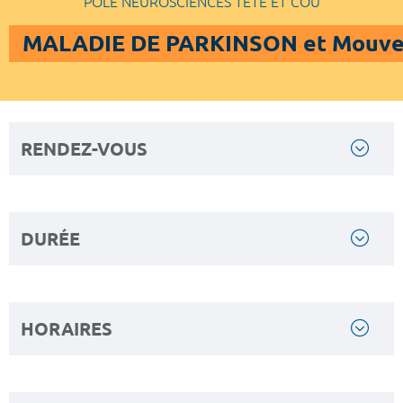
POLE NEUROSCIENCES TETE ET COU
MALADIE DE PARKINSON et Mouv
RENDEZ-VOUS
DURÉE
HORAIRES