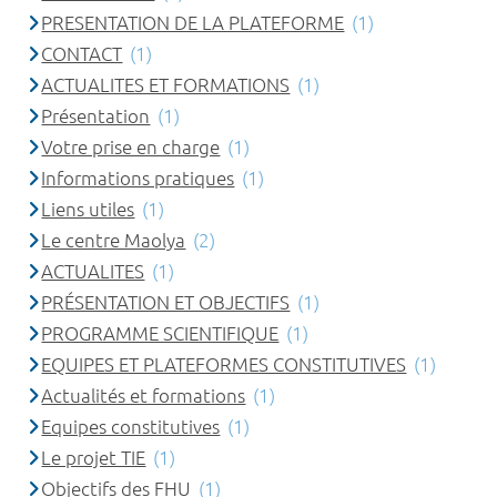
PRESENTATION DE LA PLATEFORME
(1)
CONTACT
(1)
ACTUALITES ET FORMATIONS
(1)
Présentation
(1)
Votre prise en charge
(1)
Informations pratiques
(1)
Liens utiles
(1)
Le centre Maolya
(2)
ACTUALITES
(1)
PRÉSENTATION ET OBJECTIFS
(1)
PROGRAMME SCIENTIFIQUE
(1)
EQUIPES ET PLATEFORMES CONSTITUTIVES
(1)
Actualités et formations
(1)
Equipes constitutives
(1)
Le projet TIE
(1)
Objectifs des FHU
(1)