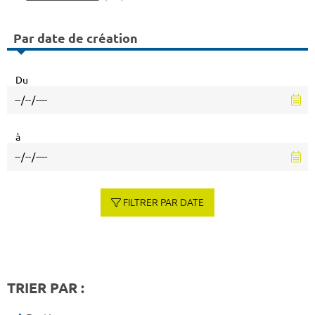
Par date de création
Du
à
FILTRER PAR DATE
TRIER PAR :