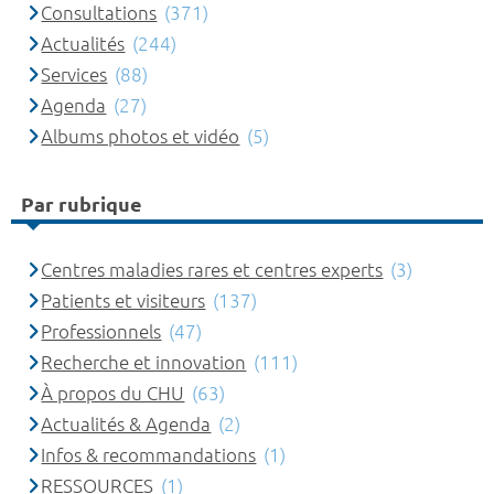
Consultations
(371)
Actualités
(244)
Services
(88)
Agenda
(27)
Albums photos et vidéo
(5)
Par rubrique
Centres maladies rares et centres experts
(3)
Patients et visiteurs
(137)
Professionnels
(47)
Recherche et innovation
(111)
À propos du CHU
(63)
Actualités & Agenda
(2)
Infos & recommandations
(1)
RESSOURCES
(1)