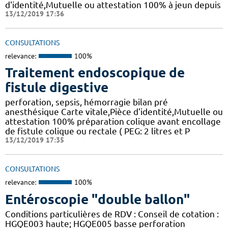
d'identité,Mutuelle ou attestation 100% à jeun depuis
13/12/2019 17:36
CONSULTATIONS
relevance:
100%
Traitement endoscopique de
fistule digestive
perforation, sepsis, hémorragie bilan pré
anesthésique Carte vitale,Pièce d'identité,Mutuelle ou
attestation 100% préparation colique avant encollage
de fistule colique ou rectale ( PEG: 2 litres et P
13/12/2019 17:35
CONSULTATIONS
relevance:
100%
Entéroscopie "double ballon"
Conditions particulières de RDV : Conseil de cotation :
HGQE003 haute; HGQE005 basse perforation