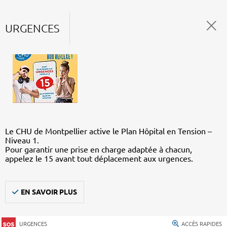
URGENCES
Le CHU de Montpellier active le Plan Hôpital en Tension –
Niveau 1.
Pour garantir une prise en charge adaptée à chacun,
appelez le 15 avant tout déplacement aux urgences.
EN SAVOIR PLUS
URGENCES
ACCÈS RAPIDES