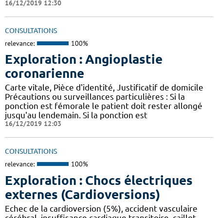
16/12/2019 12:30
CONSULTATIONS
relevance:
100%
Exploration : Angioplastie
coronarienne
Carte vitale, Pièce d'identité, Justificatif de domicile
Précautions ou surveillances particulières : Si la
ponction est fémorale le patient doit rester allongé
jusqu'au lendemain. Si la ponction est
16/12/2019 12:03
CONSULTATIONS
relevance:
100%
Exploration : Chocs électriques
externes (Cardioversions)
Echec de la cardioversion (5%), accident vasculaire
cérébral, insuffisance cardiaque transitoire. caillot