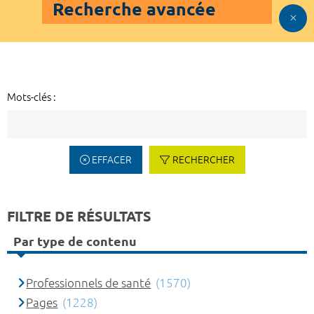
Recherche avancée
Mots-clés :
EFFACER
RECHERCHER
FILTRE DE RÉSULTATS
Par type de contenu
Professionnels de santé
(1570)
Pages
(1228)