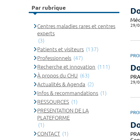
Par rubrique
Do
Méd
29/0
Centres maladies rares et centres
experts
(3)
Patients et visiteurs
(137)
PRO
Professionnels
(47)
Do
Recherche et innovation
(111)
À propos du CHU
(63)
PRA
29/0
Actualités & Agenda
(2)
Infos & recommandations
(1)
RESSOURCES
(1)
PRESENTATION DE LA
PRO
PLATEFORME
Do
(1)
CONTACT
(1)
PRA
Con