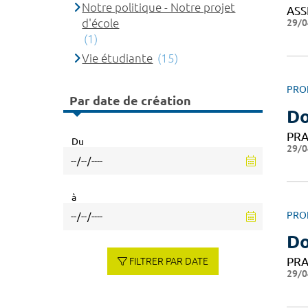
Notre politique - Notre projet
ASS
d'école
29/0
(1)
Vie étudiante
(15)
PRO
Par date de création
Do
PRA
Du
29/0
à
PRO
D
PRA
FILTRER PAR DATE
29/0