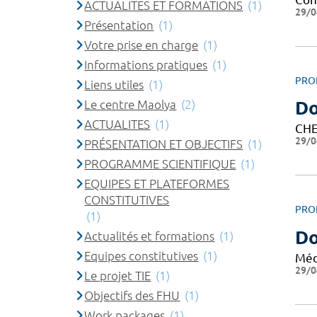
ACTUALITES ET FORMATIONS
(1)
29/0
Présentation
(1)
Votre prise en charge
(1)
Informations pratiques
(1)
PRO
Liens utiles
(1)
Le centre Maolya
(2)
Do
ACTUALITES
(1)
CHE
29/0
PRÉSENTATION ET OBJECTIFS
(1)
PROGRAMME SCIENTIFIQUE
(1)
EQUIPES ET PLATEFORMES
CONSTITUTIVES
PRO
(1)
Do
Actualités et formations
(1)
Equipes constitutives
(1)
Méd
29/0
Le projet TIE
(1)
Objectifs des FHU
(1)
Work packages
(1)