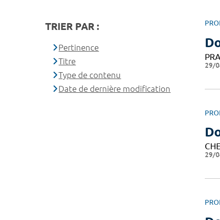
PRO
TRIER PAR :
D
Pertinence
PRA
Titre
29/0
Type de contenu
Date de dernière modification
PRO
Do
CHE
29/0
PRO