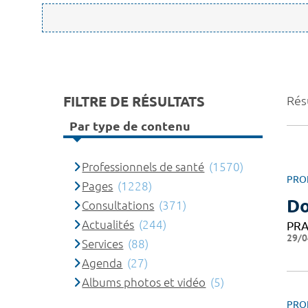
FILTRE DE RÉSULTATS
Rés
Par type de contenu
Professionnels de santé
(1570)
PRO
Pages
(1228)
Do
Consultations
(371)
Actualités
(244)
PRA
29/0
Services
(88)
Agenda
(27)
Albums photos et vidéo
(5)
PRO