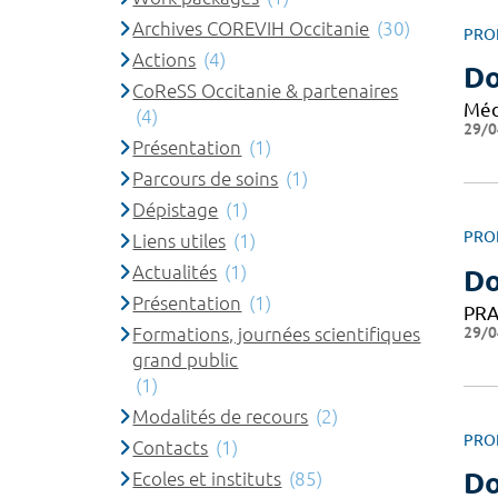
Archives COREVIH Occitanie
(30)
PRO
Actions
(4)
Do
CoReSS Occitanie & partenaires
Méd
(4)
29/0
Présentation
(1)
Parcours de soins
(1)
Dépistage
(1)
PRO
Liens utiles
(1)
Actualités
(1)
Do
Présentation
(1)
PRA
29/0
Formations, journées scientifiques
grand public
(1)
Modalités de recours
(2)
PRO
Contacts
(1)
Do
Ecoles et instituts
(85)