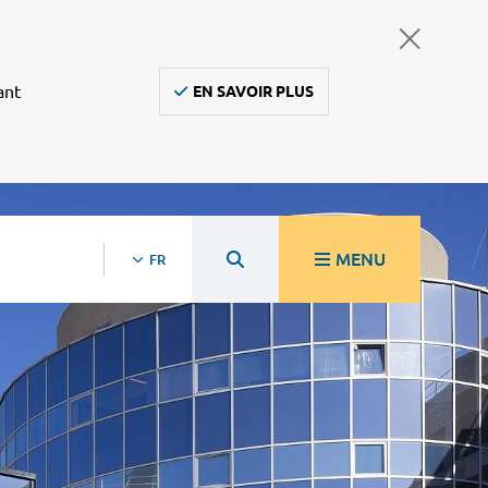
ant
EN SAVOIR PLUS
MENU
FR