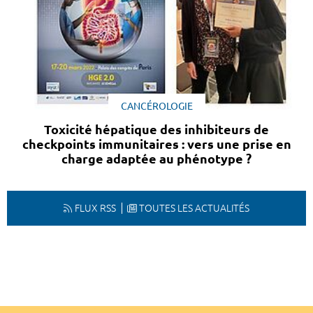
CANCÉROLOGIE
Toxicité hépatique des inhibiteurs de
checkpoints immunitaires : vers une prise en
charge adaptée au phénotype ?
FLUX RSS
TOUTES LES ACTUALITÉS