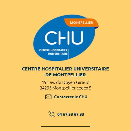
CENTRE HOSPITALIER UNIVERSITAIRE
DE MONTPELLIER
191 av. du Doyen Giraud
34295 Montpellier cedex 5
Contacter le CHU
04 67 33 67 33