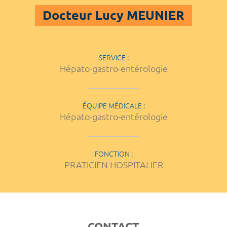
Docteur Lucy MEUNIER
SERVICE :
Hépato-gastro-entérologie
ÉQUIPE MÉDICALE :
Hépato-gastro-entérologie
FONCTION :
PRATICIEN HOSPITALIER
CONTACT