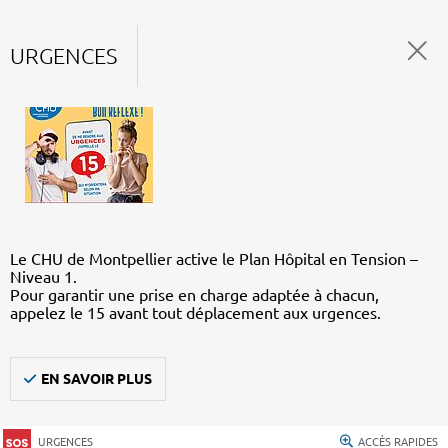
URGENCES
Le CHU de Montpellier active le Plan Hôpital en Tension –
Niveau 1.
Pour garantir une prise en charge adaptée à chacun,
appelez le 15 avant tout déplacement aux urgences.
EN SAVOIR PLUS
URGENCES
ACCÈS RAPIDES