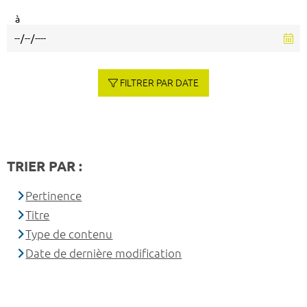
à
FILTRER PAR DATE
TRIER PAR :
Pertinence
Titre
Type de contenu
Date de dernière modification