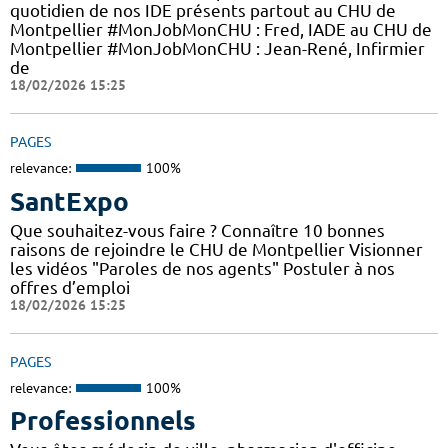
quotidien de nos IDE présents partout au CHU de
Montpellier #MonJobMonCHU : Fred, IADE au CHU de
Montpellier #MonJobMonCHU : Jean-René, Infirmier
de
18/02/2026 15:25
PAGES
relevance:
100%
SantExpo
Que souhaitez-vous faire ? Connaître 10 bonnes
raisons de rejoindre le CHU de Montpellier Visionner
les vidéos "Paroles de nos agents" Postuler à nos
offres d’emploi
18/02/2026 15:25
PAGES
relevance:
100%
Professionnels