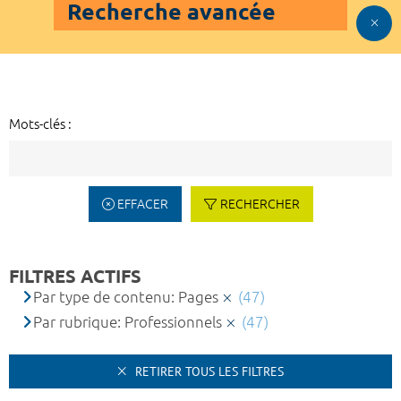
Recherche avancée
Mots-clés :
EFFACER
RECHERCHER
FILTRES ACTIFS
Par type de contenu: Pages
(47)
Par rubrique: Professionnels
(47)
RETIRER TOUS LES FILTRES