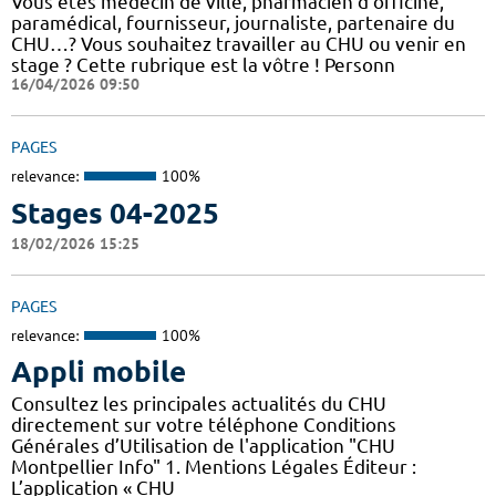
Vous êtes médecin de ville, pharmacien d'officine,
paramédical, fournisseur, journaliste, partenaire du
CHU…? Vous souhaitez travailler au CHU ou venir en
stage ? Cette rubrique est la vôtre ! Personn
16/04/2026 09:50
PAGES
relevance:
100%
Stages 04-2025
18/02/2026 15:25
PAGES
relevance:
100%
Appli mobile
Consultez les principales actualités du CHU
directement sur votre téléphone Conditions
Générales d’Utilisation de l'application "CHU
Montpellier Info" 1. Mentions Légales Éditeur :
L’application « CHU