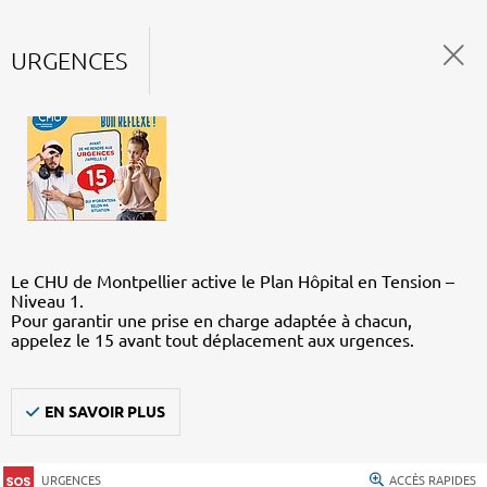
URGENCES
Le CHU de Montpellier active le Plan Hôpital en Tension –
Niveau 1.
Pour garantir une prise en charge adaptée à chacun,
appelez le 15 avant tout déplacement aux urgences.
EN SAVOIR PLUS
URGENCES
ACCÈS RAPIDES