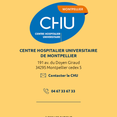
CENTRE HOSPITALIER UNIVERSITAIRE
DE MONTPELLIER
191 av. du Doyen Giraud
34295 Montpellier cedex 5
Contacter le CHU
04 67 33 67 33