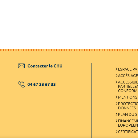
Contacter le CHU
ESPACE PA
ACCÈS AG
ACCESSIBIL
04 67 33 67 33
PARTIELL
CONFORM
MENTIONS
PROTECTI
DONNÉES
PLAN DU S
FINANCEM
EUROPÉEN
CERTIFICA