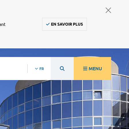
ant
EN SAVOIR PLUS
MENU
FR