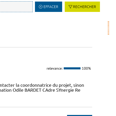
EFFACER
RECHERCHER
relevance:
100%
ntacter la coordonnatrice du projet, sinon
dination Odile BARDET CAdre SYnergie Re