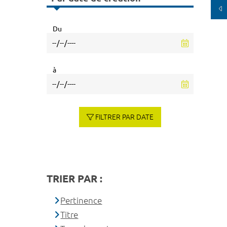
Du
à
FILTRER PAR DATE
TRIER PAR :
Pertinence
Titre