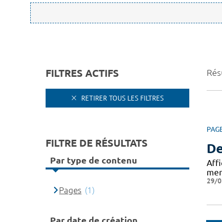
FILTRES ACTIFS
Résu
RETIRER TOUS LES FILTRES
PAG
FILTRE DE RÉSULTATS
De
Par type de contenu
Aff
mer
29/0
Pages
(1)
Par date de création