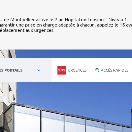
 de Montpellier active le Plan Hôpital en Tension – Niveau 1.
arantir une prise en charge adaptée à chacun, appelez le 15 av
déplacement aux urgences.
URGENCES
ACCÈS RAPIDES
ES PORTAILS