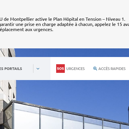
 de Montpellier active le Plan Hôpital en Tension – Niveau 1.
arantir une prise en charge adaptée à chacun, appelez le 15 av
déplacement aux urgences.
URGENCES
ACCÈS RAPIDES
ES PORTAILS