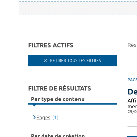
FILTRES ACTIFS
Résu
RETIRER TOUS LES FILTRES
PAG
FILTRE DE RÉSULTATS
De
Par type de contenu
Aff
mer
29/0
Pages
(1)
Par date de création