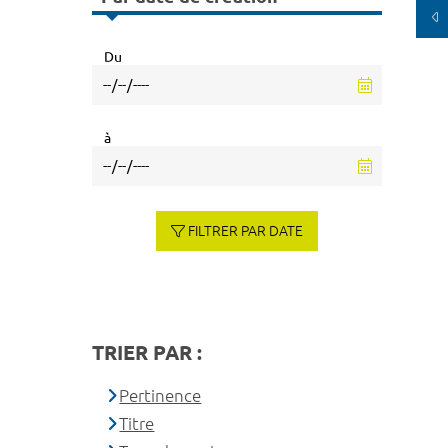
Du
à
FILTRER PAR DATE
TRIER PAR :
Pertinence
Titre