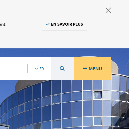
ant
EN SAVOIR PLUS
MENU
FR