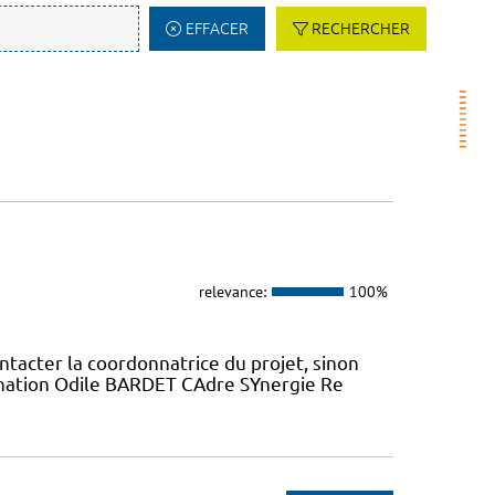
EFFACER
RECHERCHER
relevance:
100%
ntacter la coordonnatrice du projet, sinon
dination Odile BARDET CAdre SYnergie Re