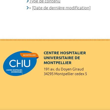
Type de contenu
[Date de dernière modification]
CENTRE HOSPITALIER
UNIVERSITAIRE DE
MONTPELLIER
191 av. du Doyen Giraud
34295 Montpellier cedex 5