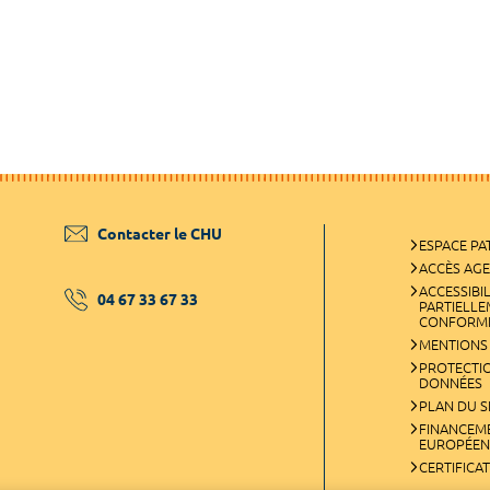
Contacter le CHU
ESPACE PA
ACCÈS AG
ACCESSIBIL
04 67 33 67 33
PARTIELL
CONFORM
MENTIONS
PROTECTI
DONNÉES
PLAN DU S
FINANCEM
EUROPÉEN
CERTIFICA