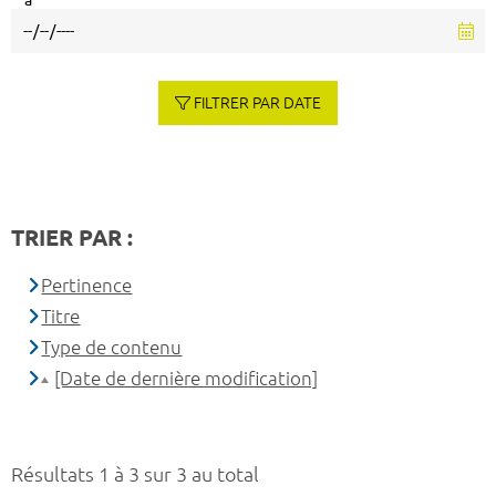
à
FILTRER PAR DATE
TRIER PAR :
Pertinence
Titre
Type de contenu
[Date de dernière modification]
Résultats 1 à 3 sur 3 au total