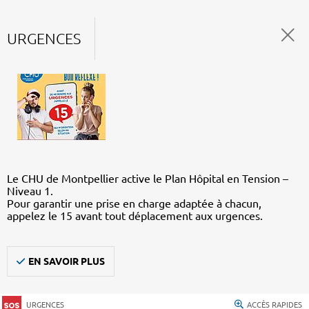
URGENCES
Le CHU de Montpellier active le Plan Hôpital en Tension –
Niveau 1.
Pour garantir une prise en charge adaptée à chacun,
appelez le 15 avant tout déplacement aux urgences.
EN SAVOIR PLUS
URGENCES
ACCÈS RAPIDES