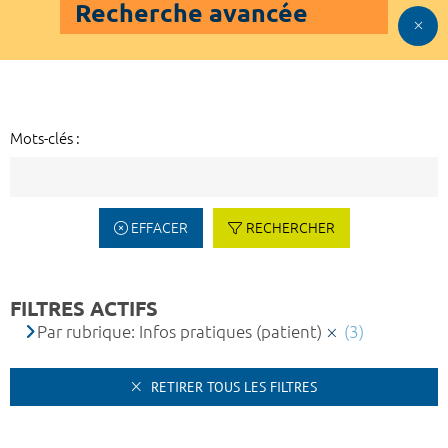
Recherche avancée
Mots-clés :
EFFACER
RECHERCHER
FILTRES ACTIFS
Par rubrique: Infos pratiques (patient)
(3)
RETIRER TOUS LES FILTRES