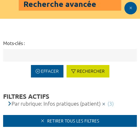
Recherche avancée
Mots-clés :
EFFACER
RECHERCHER
FILTRES ACTIFS
Par rubrique: Infos pratiques (patient)
(3)
RETIRER TOUS LES FILTRES