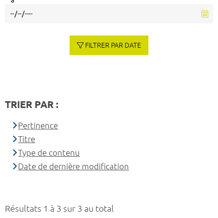
à
FILTRER PAR DATE
TRIER PAR :
Pertinence
Titre
Type de contenu
Date de dernière modification
Résultats 1 à 3 sur 3 au total