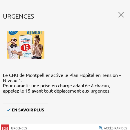
URGENCES
Le CHU de Montpellier active le Plan Hôpital en Tension –
Niveau 1.
Pour garantir une prise en charge adaptée à chacun,
appelez le 15 avant tout déplacement aux urgences.
EN SAVOIR PLUS
URGENCES
ACCÈS RAPIDES