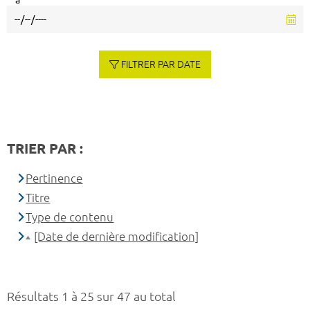
à
FILTRER PAR DATE
TRIER PAR :
Pertinence
Titre
Type de contenu
[Date de dernière modification]
Résultats 1 à 25 sur 47 au total