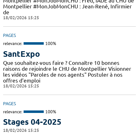
Montpellier #MonJobMonCHU : Fred, IADE au CHU de
Montpellier #MonJobMonCHU : Jean-René, Infirmier
de
18/02/2026 15:25
PAGES
relevance:
100%
SantExpo
Que souhaitez-vous faire ? Connaître 10 bonnes
raisons de rejoindre le CHU de Montpellier Visionner
les vidéos "Paroles de nos agents" Postuler à nos
offres d’emploi
18/02/2026 15:25
PAGES
relevance:
100%
Stages 04-2025
18/02/2026 15:25