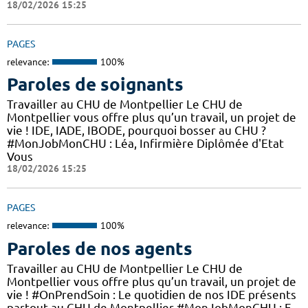
18/02/2026 15:25
PAGES
relevance:
100%
Paroles de soignants
Travailler au CHU de Montpellier Le CHU de
Montpellier vous offre plus qu’un travail, un projet de
vie ! IDE, IADE, IBODE, pourquoi bosser au CHU ?
#MonJobMonCHU : Léa, Infirmière Diplômée d'Etat
Vous
18/02/2026 15:25
PAGES
relevance:
100%
Paroles de nos agents
Travailler au CHU de Montpellier Le CHU de
Montpellier vous offre plus qu’un travail, un projet de
vie ! #OnPrendSoin : Le quotidien de nos IDE présents
partout au CHU de Montpellier #MonJobMonCHU : F