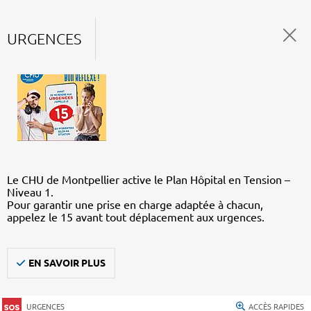
URGENCES
Le CHU de Montpellier active le Plan Hôpital en Tension –
Niveau 1.
Pour garantir une prise en charge adaptée à chacun,
appelez le 15 avant tout déplacement aux urgences.
EN SAVOIR PLUS
URGENCES
ACCÈS RAPIDES