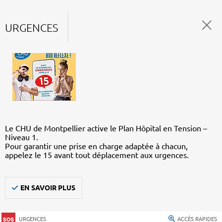
URGENCES
Le CHU de Montpellier active le Plan Hôpital en Tension –
Niveau 1.
Pour garantir une prise en charge adaptée à chacun,
appelez le 15 avant tout déplacement aux urgences.
EN SAVOIR PLUS
URGENCES
ACCÈS RAPIDES