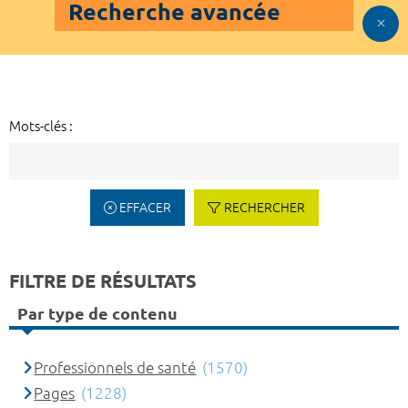
Recherche avancée
Mots-clés :
EFFACER
RECHERCHER
FILTRE DE RÉSULTATS
Par type de contenu
Professionnels de santé
(1570)
Pages
(1228)