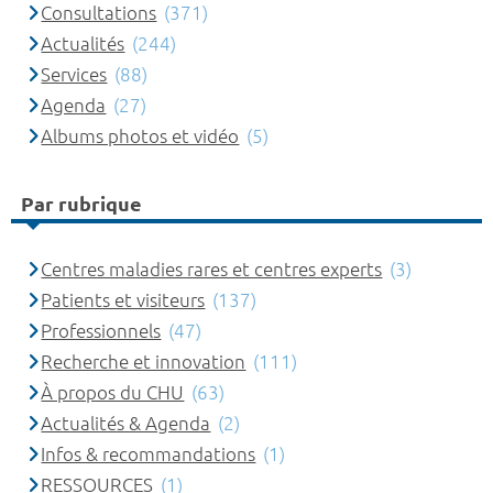
Consultations
(371)
Actualités
(244)
Services
(88)
Agenda
(27)
Albums photos et vidéo
(5)
Par rubrique
Centres maladies rares et centres experts
(3)
Patients et visiteurs
(137)
Professionnels
(47)
Recherche et innovation
(111)
À propos du CHU
(63)
Actualités & Agenda
(2)
Infos & recommandations
(1)
RESSOURCES
(1)