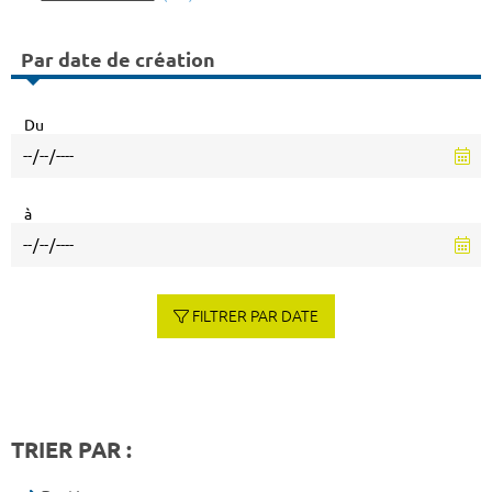
Par date de création
Du
à
FILTRER PAR DATE
TRIER PAR :