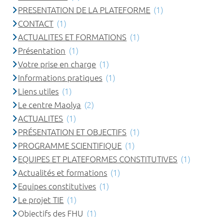
PRESENTATION DE LA PLATEFORME
(1)
CONTACT
(1)
ACTUALITES ET FORMATIONS
(1)
Présentation
(1)
Votre prise en charge
(1)
Informations pratiques
(1)
Liens utiles
(1)
Le centre Maolya
(2)
ACTUALITES
(1)
PRÉSENTATION ET OBJECTIFS
(1)
PROGRAMME SCIENTIFIQUE
(1)
EQUIPES ET PLATEFORMES CONSTITUTIVES
(1)
Actualités et formations
(1)
Equipes constitutives
(1)
Le projet TIE
(1)
Objectifs des FHU
(1)