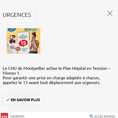
URGENCES
Le CHU de Montpellier active le Plan Hôpital en Tension –
Niveau 1.
Pour garantir une prise en charge adaptée à chacun,
appelez le 15 avant tout déplacement aux urgences.
EN SAVOIR PLUS
URGENCES
ACCÈS RAPIDES