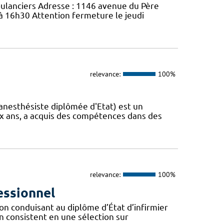
bulanciers Adresse : 1146 avenue du Père
 à 16h30 Attention fermeture le jeudi
relevance:
100%
e anesthésiste diplômée d'Etat) est un
x ans, a acquis des compétences dans des
relevance:
100%
essionnel
on conduisant au diplôme d’État d’infirmier
on consistent en une sélection sur