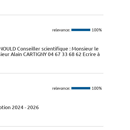
relevance:
100%
OULD Conseiller scientifique : Monsieur le
ur Alain CARTIGNY 04 67 33 68 62 Ecrire à
relevance:
100%
otion 2024 - 2026