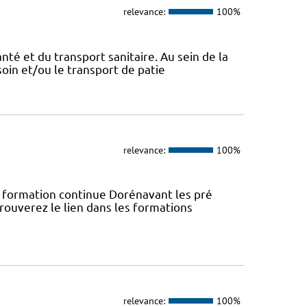
relevance:
100%
nté et du transport sanitaire. Au sein de la
soin et/ou le transport de patie
relevance:
100%
rmation continue Dorénavant les pré
trouverez le lien dans les formations
relevance:
100%