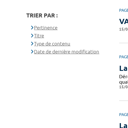
PAG
TRIER PAR :
V
Pertinence
15/0
Titre
Type de contenu
Date de dernière modification
PAG
La
Dér
qua
15/0
PAG
La