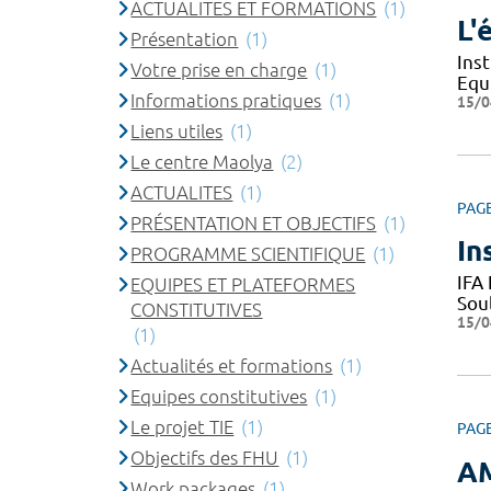
ACTUALITES ET FORMATIONS
(1)
L'
Présentation
(1)
Ins
Votre prise en charge
(1)
Equ
Informations pratiques
(1)
15/0
Liens utiles
(1)
Le centre Maolya
(2)
ACTUALITES
(1)
PAG
PRÉSENTATION ET OBJECTIFS
(1)
In
PROGRAMME SCIENTIFIQUE
(1)
IFA
EQUIPES ET PLATEFORMES
Sou
CONSTITUTIVES
15/0
(1)
Actualités et formations
(1)
Equipes constitutives
(1)
Le projet TIE
(1)
PAG
Objectifs des FHU
(1)
A
Work packages
(1)