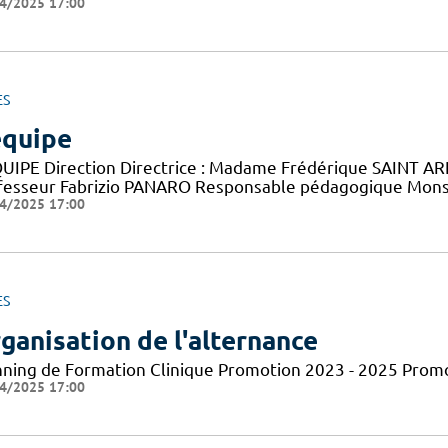
4/2025 17:00
ES
équipe
QUIPE Direction Directrice : Madame Frédérique SAINT ARN
fesseur Fabrizio PANARO Responsable pédagogique Monsie
4/2025 17:00
ES
ganisation de l'alternance
nning de Formation Clinique Promotion 2023 - 2025 Prom
4/2025 17:00