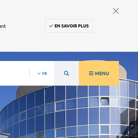
ant
EN SAVOIR PLUS
MENU
FR