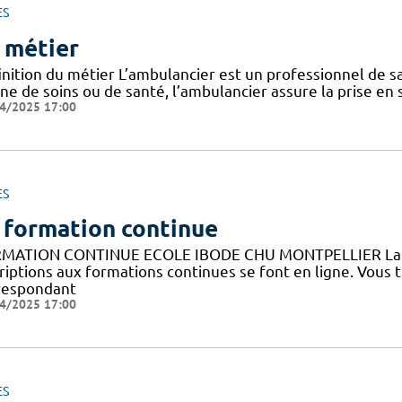
ES
 métier
nition du métier L’ambulancier est un professionnel de sa
ne de soins ou de santé, l’ambulancier assure la prise en 
4/2025 17:00
ES
 formation continue
MATION CONTINUE ECOLE IBODE CHU MONTPELLIER La fo
riptions aux formations continues se font en ligne. Vous 
respondant
4/2025 17:00
ES