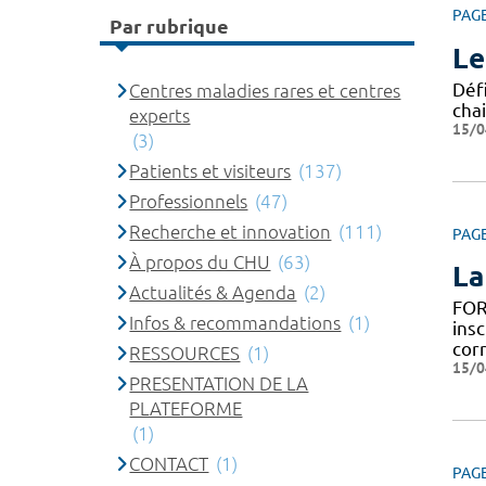
PAG
Par rubrique
Le
Défi
Centres maladies rares et centres
chai
experts
15/0
(3)
Patients et visiteurs
(137)
Professionnels
(47)
Recherche et innovation
(111)
PAG
À propos du CHU
(63)
La
Actualités & Agenda
(2)
FOR
Infos & recommandations
(1)
insc
cor
RESSOURCES
(1)
15/0
PRESENTATION DE LA
PLATEFORME
(1)
CONTACT
(1)
PAG