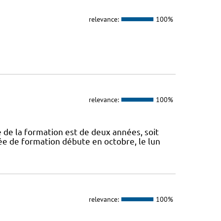
relevance:
100%
relevance:
100%
de la formation est de deux années, soit
ée de formation débute en octobre, le lun
relevance:
100%