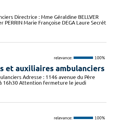
anciers Directrice : Mme Géraldine BELLVER
r PERRIN Marie Françoise DEGA Laure Secrét
relevance:
100%
 et auxiliaires ambulanciers
bulanciers Adresse : 1146 avenue du Père
 à 16h30 Attention fermeture le jeudi
relevance:
100%