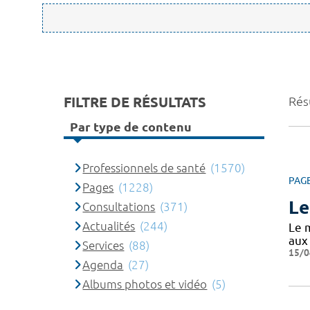
FILTRE DE RÉSULTATS
Rés
Par type de contenu
Professionnels de santé
(1570)
PAG
Pages
(1228)
Le
Consultations
(371)
Actualités
(244)
Le m
aux
Services
(88)
15/0
Agenda
(27)
Albums photos et vidéo
(5)