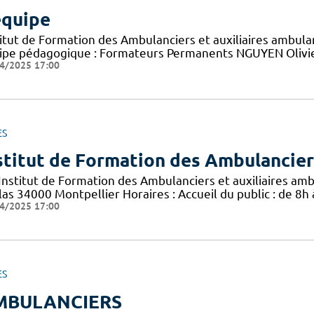
équipe
titut de Formation des Ambulanciers et auxiliaires ambul
ipe pédagogique : Formateurs Permanents NGUYEN Olivie
4/2025 17:00
ES
stitut de Formation des Ambulanciers
 Institut de Formation des Ambulanciers et auxiliaires am
las 34000 Montpellier Horaires : Accueil du public : de 8h
4/2025 17:00
ES
MBULANCIERS