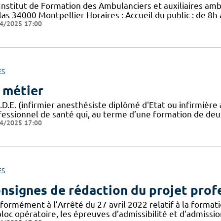
 Institut de Formation des Ambulanciers et auxiliaires am
las 34000 Montpellier Horaires : Accueil du public : de 8h
4/2025 17:00
ES
 métier
A.D.E. (infirmier anesthésiste diplômé d'Etat ou infirmièr
fessionnel de santé qui, au terme d’une formation de deu
4/2025 17:00
ES
nsignes de rédaction du projet prof
formément à l’Arrêté du 27 avril 2022 relatif à la formati
loc opératoire, les épreuves d’admissibilité et d’admissi