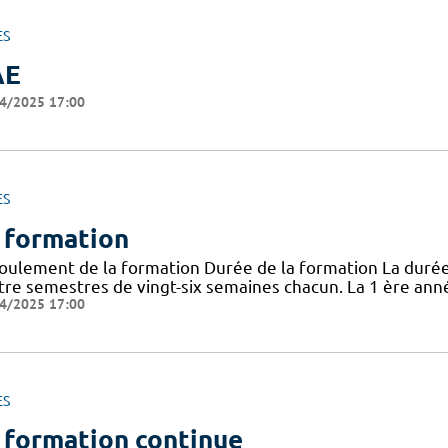
ES
AE
4/2025 17:00
ES
 formation
oulement de la formation Durée de la formation La durée 
tre semestres de vingt-six semaines chacun. La 1 ère ann
4/2025 17:00
ES
 formation continue