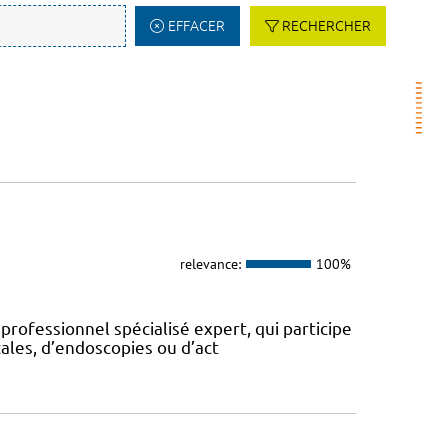
EFFACER
RECHERCHER
relevance:
100%
 professionnel spécialisé expert, qui participe
ales, d’endoscopies ou d’act