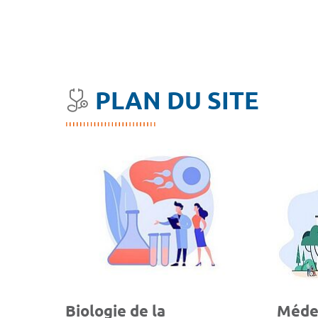
PLAN DU SITE
Biologie de la
Médec