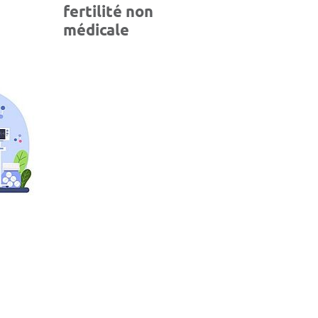
fertilité non
médicale