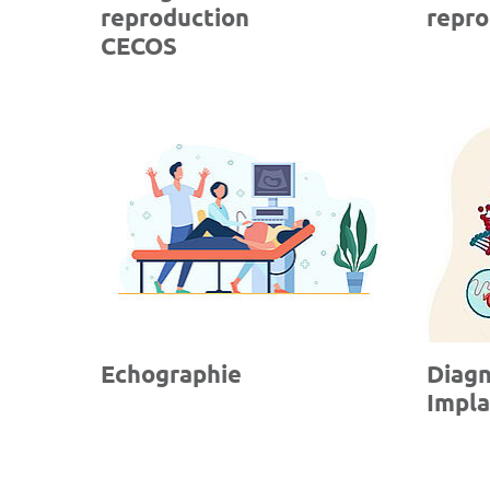
reproduction
repro
CECOS
Echographie
Diagn
Impla