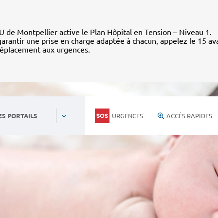
 de Montpellier active le Plan Hôpital en Tension – Niveau 1.
arantir une prise en charge adaptée à chacun, appelez le 15 av
déplacement aux urgences.
URGENCES
ACCÈS RAPIDES
ES PORTAILS