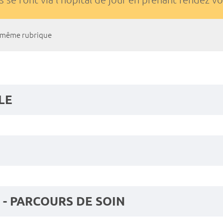
a même rubrique
LE
 - PARCOURS DE SOIN