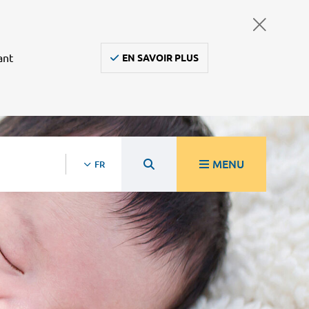
ant
EN SAVOIR PLUS
MENU
FR