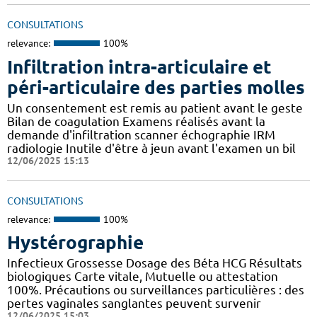
CONSULTATIONS
relevance:
100%
Infiltration intra-articulaire et
péri-articulaire des parties molles
Un consentement est remis au patient avant le geste
Bilan de coagulation Examens réalisés avant la
demande d'infiltration scanner échographie IRM
radiologie Inutile d'être à jeun avant l'examen un bil
12/06/2025 15:13
CONSULTATIONS
relevance:
100%
Hystérographie
Infectieux Grossesse Dosage des Béta HCG Résultats
biologiques Carte vitale, Mutuelle ou attestation
100%. Précautions ou surveillances particulières : des
pertes vaginales sanglantes peuvent survenir
12/06/2025 15:03