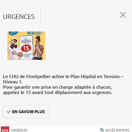
URGENCES
Le CHU de Montpellier active le Plan Hôpital en Tension –
Niveau 1.
Pour garantir une prise en charge adaptée à chacun,
appelez le 15 avant tout déplacement aux urgences.
EN SAVOIR PLUS
URGENCES
ACCÈS RAPIDES