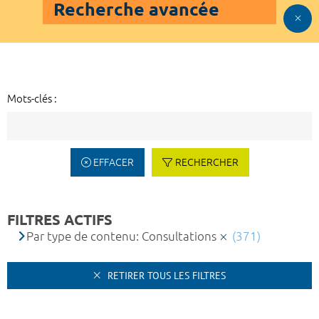
Recherche avancée
Mots-clés :
EFFACER
RECHERCHER
FILTRES ACTIFS
Par type de contenu: Consultations
(371)
RETIRER TOUS LES FILTRES