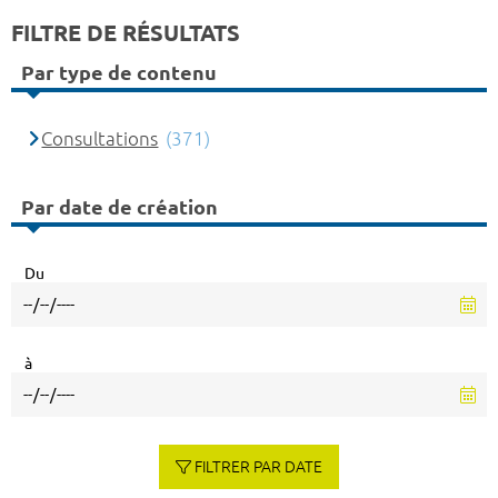
FILTRE DE RÉSULTATS
Par type de contenu
Consultations
(371)
Par date de création
Du
à
FILTRER PAR DATE