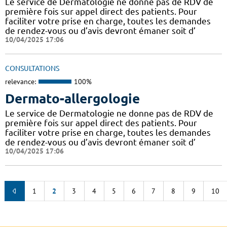
Le service de Dermatologie ne donne pas de RDV de
première fois sur appel direct des patients. Pour
faciliter votre prise en charge, toutes les demandes
de rendez-vous ou d’avis devront émaner soit d’
10/04/2025 17:06
CONSULTATIONS
relevance:
100%
Dermato-allergologie
Le service de Dermatologie ne donne pas de RDV de
première fois sur appel direct des patients. Pour
faciliter votre prise en charge, toutes les demandes
de rendez-vous ou d’avis devront émaner soit d’
10/04/2025 17:06
1
2
3
4
5
6
7
8
9
10