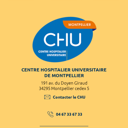
CENTRE HOSPITALIER UNIVERSITAIRE
DE MONTPELLIER
191 av. du Doyen Giraud
34295 Montpellier cedex 5
Contacter le CHU
04 67 33 67 33