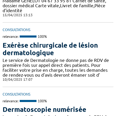
Madame GENELOT 04 67 33 95 81 Carnet de santé,
dossier médical Carte vitale,Livret de famille,Pièce
d'identité
15/04/2025 13:13
CONSULTATIONS
relevance:
100%
Exérèse chirurgicale de lésion
dermatologique
Le service de Dermatologie ne donne pas de RDV de
première fois sur appel direct des patients. Pour
faciliter votre prise en charge, toutes les demandes
de rendez-vous ou d’avis devront émaner soit d’
10/04/2025 17:07
CONSULTATIONS
relevance:
100%
Dermatoscopie numérisée