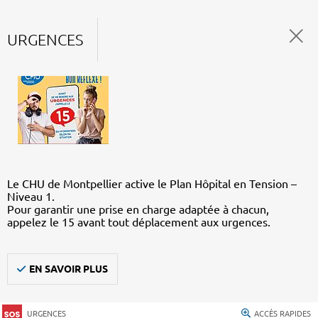
URGENCES
Le CHU de Montpellier active le Plan Hôpital en Tension –
Niveau 1.
Pour garantir une prise en charge adaptée à chacun,
appelez le 15 avant tout déplacement aux urgences.
EN SAVOIR PLUS
URGENCES
ACCÈS RAPIDES