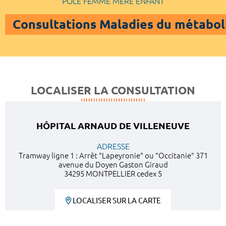
POLE FEMME MERE ENFANT
Consultations Maladies du métabol
LOCALISER LA CONSULTATION
HÔPITAL ARNAUD DE VILLENEUVE
ADRESSE
Tramway ligne 1 : Arrêt "Lapeyronie" ou "Occitanie" 371
avenue du Doyen Gaston Giraud
34295 MONTPELLIER cedex 5
LOCALISER SUR LA CARTE