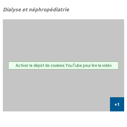
Dialyse et néphropédiatrie
Activer le dépôt de cookies YouTube pour lire la vidéo