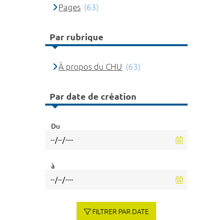
Pages
(63)
Par rubrique
À propos du CHU
(63)
Par date de création
Du
à
FILTRER PAR DATE