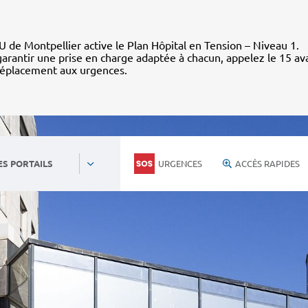
 de Montpellier active le Plan Hôpital en Tension – Niveau 1.
arantir une prise en charge adaptée à chacun, appelez le 15 av
déplacement aux urgences.
URGENCES
ACCÈS RAPIDES
ES PORTAILS