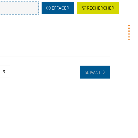
EFFACER
RECHERCHER
3
SUIVANT
ÉBUT DE LA LISTE