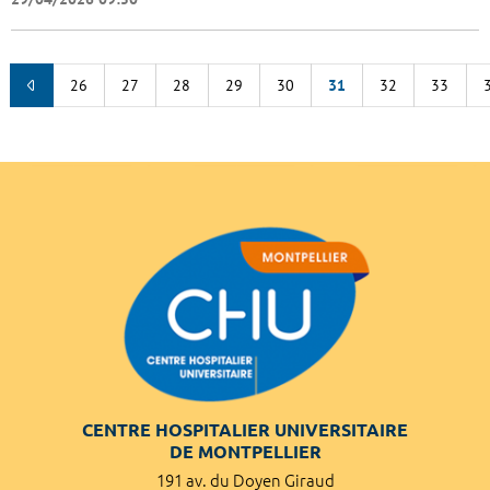
26
27
28
29
30
31
32
33
CENTRE HOSPITALIER UNIVERSITAIRE
DE MONTPELLIER
191 av. du Doyen Giraud