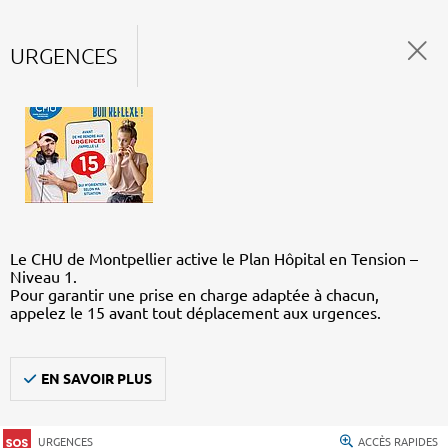
URGENCES
Le CHU de Montpellier active le Plan Hôpital en Tension –
Niveau 1.
Pour garantir une prise en charge adaptée à chacun,
appelez le 15 avant tout déplacement aux urgences.
EN SAVOIR PLUS
URGENCES
ACCÈS RAPIDES