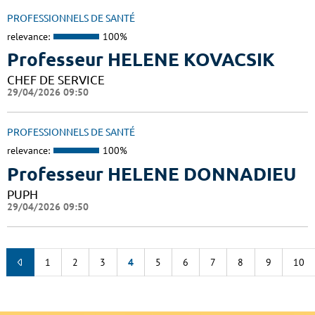
PROFESSIONNELS DE SANTÉ
relevance:
100%
Professeur HELENE KOVACSIK
CHEF DE SERVICE
29/04/2026 09:50
PROFESSIONNELS DE SANTÉ
relevance:
100%
Professeur HELENE DONNADIEU
PUPH
29/04/2026 09:50
1
2
3
4
5
6
7
8
9
10