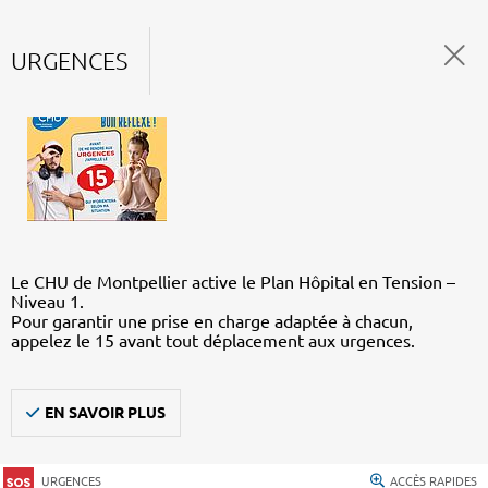
URGENCES
Le CHU de Montpellier active le Plan Hôpital en Tension –
Niveau 1.
Pour garantir une prise en charge adaptée à chacun,
appelez le 15 avant tout déplacement aux urgences.
EN SAVOIR PLUS
URGENCES
ACCÈS RAPIDES