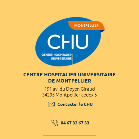
CENTRE HOSPITALIER UNIVERSITAIRE
DE MONTPELLIER
191 av. du Doyen Giraud
34295 Montpellier cedex 5
Contacter le CHU
04 67 33 67 33