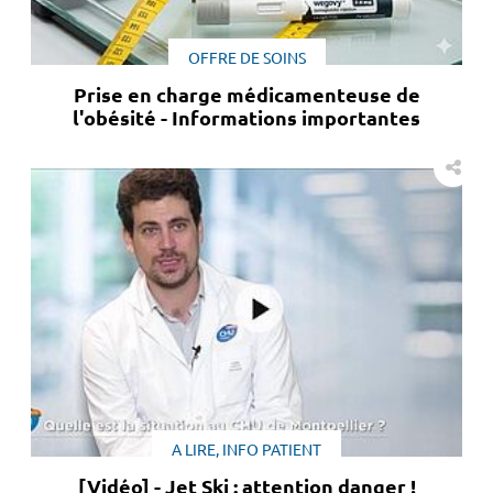
OFFRE DE SOINS
Prise en charge médicamenteuse de
l'obésité - Informations importantes
A LIRE, INFO PATIENT
[Vidéo] - Jet Ski : attention danger !