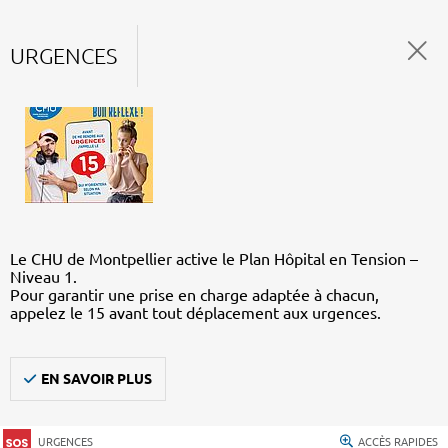
URGENCES
Le CHU de Montpellier active le Plan Hôpital en Tension –
Niveau 1.
Pour garantir une prise en charge adaptée à chacun,
appelez le 15 avant tout déplacement aux urgences.
EN SAVOIR PLUS
URGENCES
ACCÈS RAPIDES