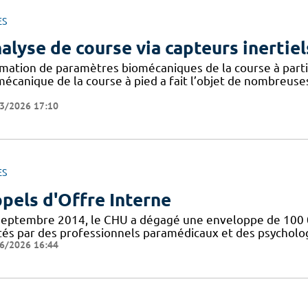
ES
alyse de course via capteurs inertiel
imation de paramètres biomécaniques de la course à partir
mécanique de la course à pied a fait l’objet de nombreuse
3/2026 17:10
ES
pels d'Offre Interne
septembre 2014, le CHU a dégagé une enveloppe de 100 0
tés par des professionnels paramédicaux et des psychologu
6/2026 16:44