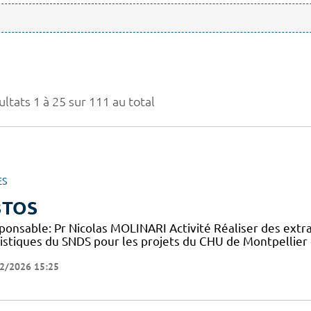
ltats 1 à 25 sur 111 au total
ES
3TOS
ponsable: Pr Nicolas MOLINARI Activité Réaliser des extr
tistiques du SNDS pour les projets du CHU de Montpellier 
2/2026 15:25