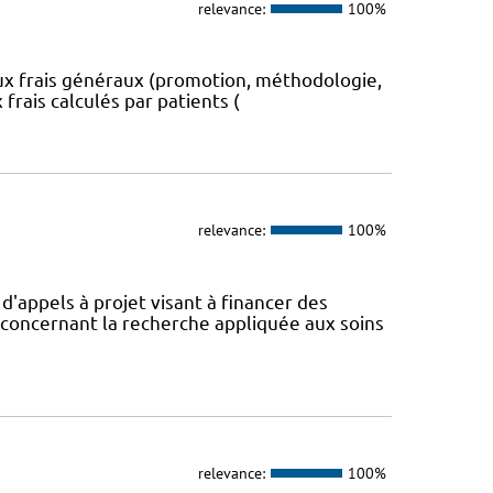
relevance:
100%
aux frais généraux (promotion, méthodologie,
 frais calculés par patients (
relevance:
100%
appels à projet visant à financer des
concernant la recherche appliquée aux soins
relevance:
100%