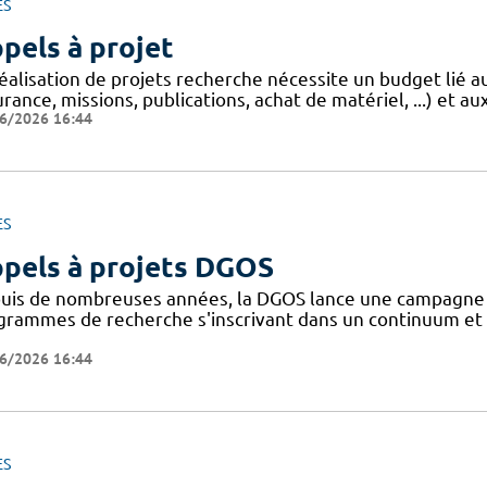
ES
pels à projet
réalisation de projets recherche nécessite un budget lié 
rance, missions, publications, achat de matériel, ...) et aux
6/2026 16:44
ES
pels à projets DGOS
uis de nombreuses années, la DGOS lance une campagne d'
grammes de recherche s'inscrivant dans un continuum et 
6/2026 16:44
ES