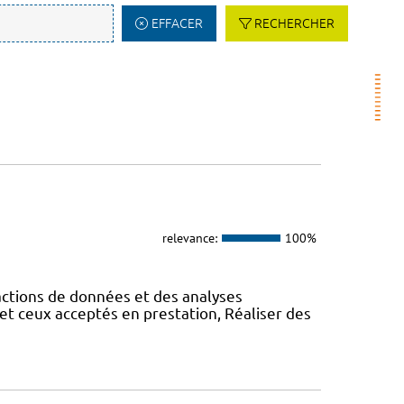
EFFACER
RECHERCHER
relevance:
100%
actions de données et des analyses
et ceux acceptés en prestation, Réaliser des