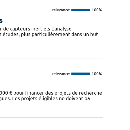
relevance:
100%
s
 de capteurs inertiels L’analyse
s études, plus particulièrement dans un but
relevance:
100%
00 € pour financer des projets de recherche
es. Les projets éligibles ne doivent pa