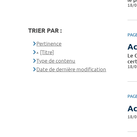
18/0
TRIER PAR :
PAG
Pertinence
Ac
[Titre]
Le C
Type de contenu
cer
18/0
Date de dernière modification
PAG
Ac
18/0