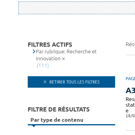
FILTRES ACTIFS
Résu
Par rubrique: Recherche et
innovation
(111)
PAG
RETIRER TOUS LES FILTRES
A
Res
sta
FILTRE DE RÉSULTATS
e
18/0
Par type de contenu