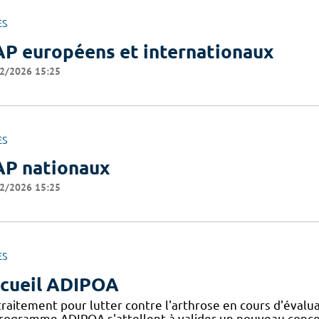
ES
P européens et internationaux
2/2026 15:25
ES
P nationaux
2/2026 15:25
ES
cueil ADIPOA
traitement pour lutter contre l'arthrose en cours d'évalu
programme ADIPOA s'attellent à valider un nouveau concep