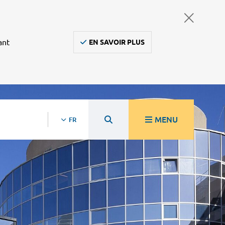
ant
EN SAVOIR PLUS
MENU
FR