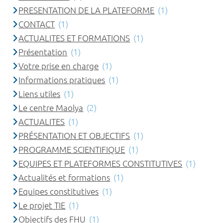
PRESENTATION DE LA PLATEFORME
(1)
CONTACT
(1)
ACTUALITES ET FORMATIONS
(1)
Présentation
(1)
Votre prise en charge
(1)
Informations pratiques
(1)
Liens utiles
(1)
Le centre Maolya
(2)
ACTUALITES
(1)
PRÉSENTATION ET OBJECTIFS
(1)
PROGRAMME SCIENTIFIQUE
(1)
EQUIPES ET PLATEFORMES CONSTITUTIVES
(1)
Actualités et formations
(1)
Equipes constitutives
(1)
Le projet TIE
(1)
Objectifs des FHU
(1)