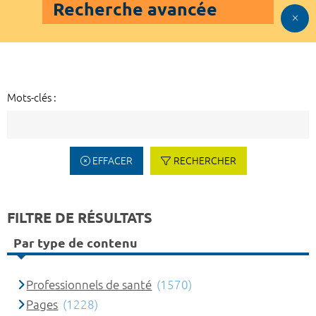
Recherche avancée
Mots-clés :
EFFACER
RECHERCHER
FILTRE DE RÉSULTATS
Par type de contenu
Professionnels de santé
(1570)
Pages
(1228)