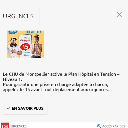
URGENCES
Le CHU de Montpellier active le Plan Hôpital en Tension –
Niveau 1.
Pour garantir une prise en charge adaptée à chacun,
appelez le 15 avant tout déplacement aux urgences.
EN SAVOIR PLUS
URGENCES
ACCÈS RAPIDES