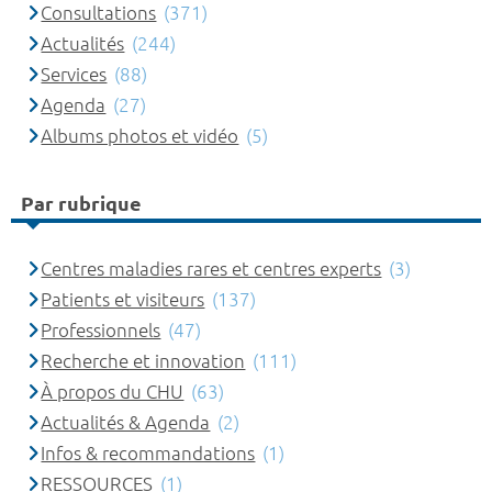
Consultations
(371)
Actualités
(244)
Services
(88)
Agenda
(27)
Albums photos et vidéo
(5)
Par rubrique
Centres maladies rares et centres experts
(3)
Patients et visiteurs
(137)
Professionnels
(47)
Recherche et innovation
(111)
À propos du CHU
(63)
Actualités & Agenda
(2)
Infos & recommandations
(1)
RESSOURCES
(1)