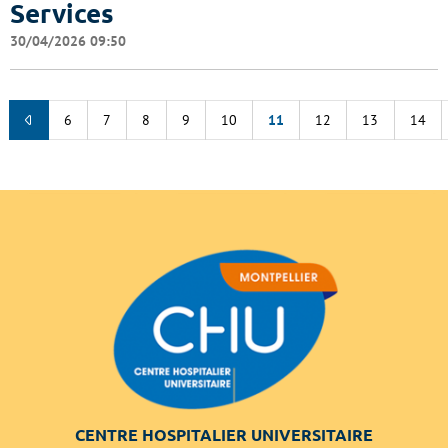
Services
30/04/2026 09:50
6
7
8
9
10
11
12
13
14
CENTRE HOSPITALIER UNIVERSITAIRE