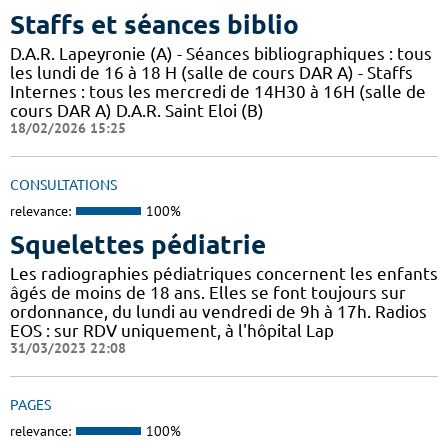
Staffs et séances biblio
D.A.R. Lapeyronie (A) - Séances bibliographiques : tous
les lundi de 16 à 18 H (salle de cours DAR A) - Staffs
Internes : tous les mercredi de 14H30 à 16H (salle de
cours DAR A) D.A.R. Saint Eloi (B)
18/02/2026 15:25
CONSULTATIONS
relevance:
100%
Squelettes pédiatrie
Les radiographies pédiatriques concernent les enfants
âgés de moins de 18 ans. Elles se font toujours sur
ordonnance, du lundi au vendredi de 9h à 17h. Radios
EOS : sur RDV uniquement, à l'hôpital Lap
31/03/2023 22:08
PAGES
relevance:
100%