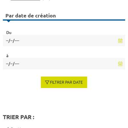
Par date de création
Du
à
FILTRER PAR DATE
TRIER PAR :