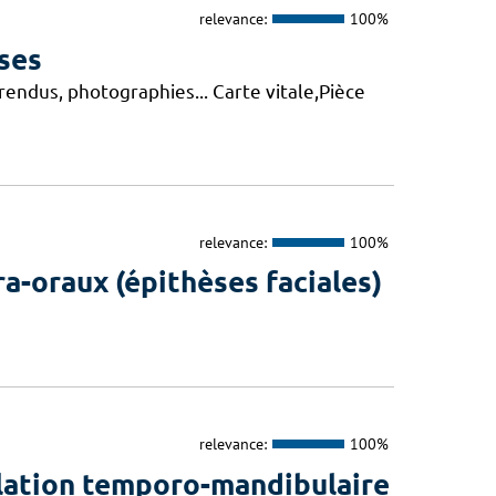
relevance:
100%
ses
endus, photographies... Carte vitale,Pièce
relevance:
100%
ra-oraux (épithèses faciales)
relevance:
100%
ulation temporo-mandibulaire