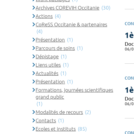
Archives COREVIH Occitanie
(30)
Actions
(4)
CON
CoReSS Occitanie & partenaires
(4)
1è
Présentation
(1)
Doc
Parcours de soins
(1)
06/0
Dépistage
(1)
Liens utiles
(1)
Actualités
(1)
CON
Présentation
(1)
1è
Formations, journées scientifiques
grand public
Doc
(1)
06/0
Modalités de recours
(2)
Contacts
(1)
Ecoles et instituts
(85)
CON