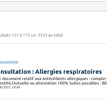
ultats 151 à 175 sur 3533 au total
SULTATIONS
nsultation : Allergies respiratoires
t document relatif aux antécédents allergiques : compte-r
dentité,Mutuelle ou attestation 100% Suites possibles : B
8/2021 19:45