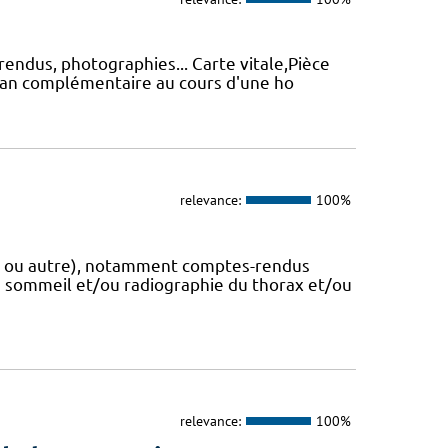
endus, photographies... Carte vitale,Pièce
ilan complémentaire au cours d'une ho
relevance:
100%
ue ou autre), notamment comptes-rendus
 sommeil et/ou radiographie du thorax et/ou
relevance:
100%