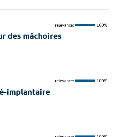
relevance:
100%
ur des mâchoires
relevance:
100%
é-implantaire
relevance:
100%