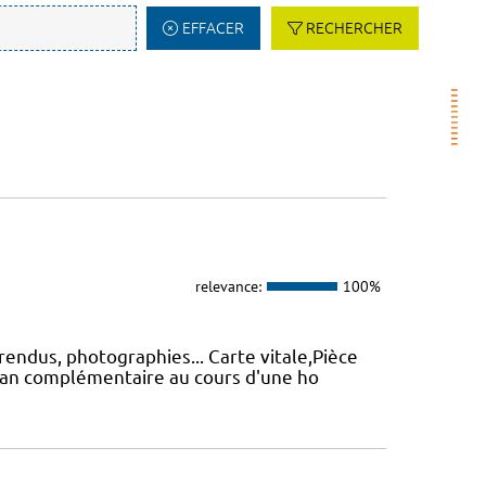
EFFACER
RECHERCHER
relevance:
100%
endus, photographies... Carte vitale,Pièce
ilan complémentaire au cours d'une ho