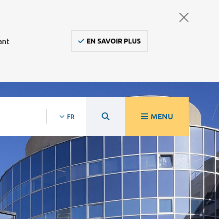
ant
EN SAVOIR PLUS
MENU
FR