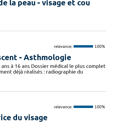
e la peau - visage et cou
relevance:
100%
scent - Asthmologie
3 ans à 16 ans Dossier médical le plus complet
nt déjà réalisés : radiographie du
relevance:
100%
ice du visage