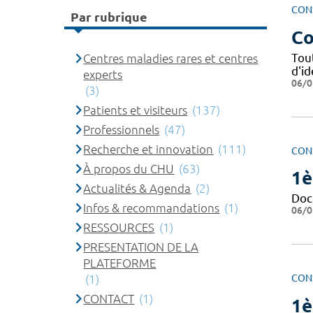
CON
Par rubrique
Co
Tou
Centres maladies rares et centres
d'i
experts
06/0
(3)
Patients et visiteurs
(137)
Professionnels
(47)
Recherche et innovation
(111)
CON
À propos du CHU
(63)
1è
Actualités & Agenda
(2)
Doc
Infos & recommandations
(1)
06/0
RESSOURCES
(1)
PRESENTATION DE LA
PLATEFORME
(1)
CON
CONTACT
(1)
1è