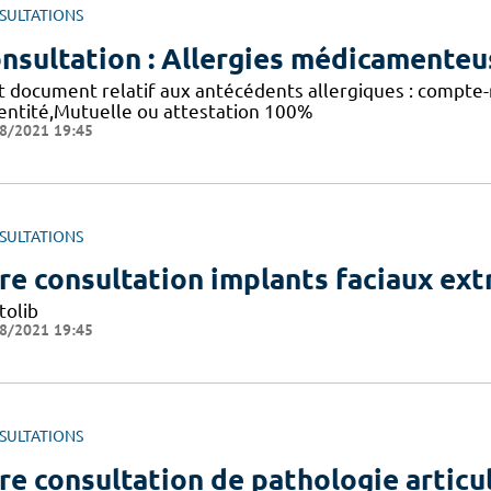
SULTATIONS
nsultation : Allergies médicamenteu
t document relatif aux antécédents allergiques : compte-r
dentité,Mutuelle ou attestation 100%
8/2021 19:45
SULTATIONS
re consultation implants faciaux ext
tolib
8/2021 19:45
SULTATIONS
re consultation de pathologie artic