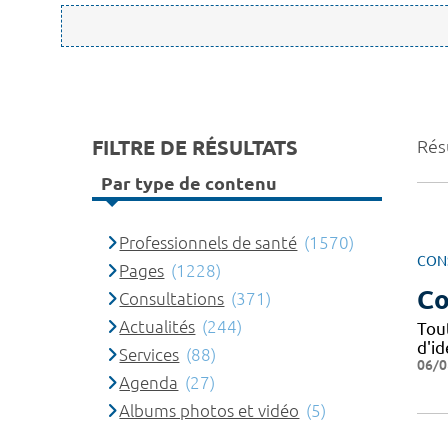
FILTRE DE RÉSULTATS
Rés
Par type de contenu
Professionnels de santé
(1570)
CON
Pages
(1228)
Co
Consultations
(371)
Actualités
(244)
Tou
d'i
Services
(88)
06/0
Agenda
(27)
Albums photos et vidéo
(5)