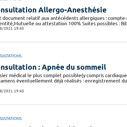
nsultation Allergo-Anesthésie
t document relatif aux antécédents allergiques : compte-r
dentité,Mutuelle ou attestation 100% Suites possibles : B
8/2021 19:45
SULTATIONS
nsultation : Apnée du sommeil
sier médical le plus complet possible(y compris cardiaq
xamens éventuellement déjà réalisés : enregistrement du
8/2021 19:45
SULTATIONS