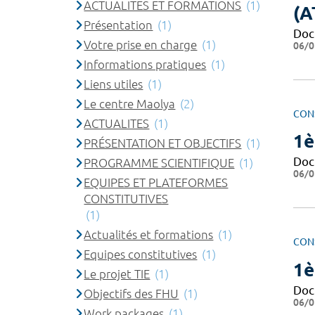
ACTUALITES ET FORMATIONS
(1)
(A
Présentation
(1)
Doc
Votre prise en charge
(1)
06/0
Informations pratiques
(1)
Liens utiles
(1)
Le centre Maolya
(2)
CON
ACTUALITES
(1)
1è
PRÉSENTATION ET OBJECTIFS
(1)
Doc
PROGRAMME SCIENTIFIQUE
(1)
06/0
EQUIPES ET PLATEFORMES
CONSTITUTIVES
(1)
Actualités et formations
(1)
CON
Equipes constitutives
(1)
1è
Le projet TIE
(1)
Doc
Objectifs des FHU
(1)
06/0
Work packages
(1)