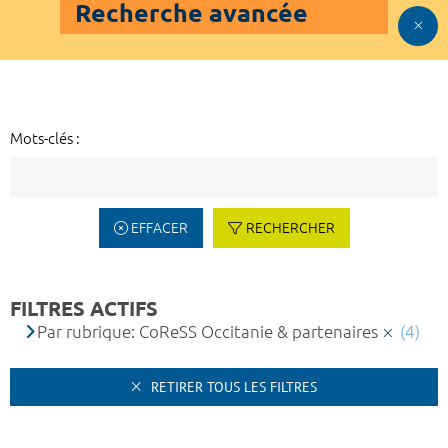
Recherche avancée
Mots-clés :
EFFACER
RECHERCHER
FILTRES ACTIFS
Par rubrique: CoReSS Occitanie & partenaires
(4)
RETIRER TOUS LES FILTRES