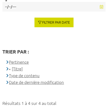
à
FILTRER PAR DATE
TRIER PAR :
Pertinence
[Titre]
Type de contenu
Date de dernière modification
Résultats 1 à 4 sur 4 au total