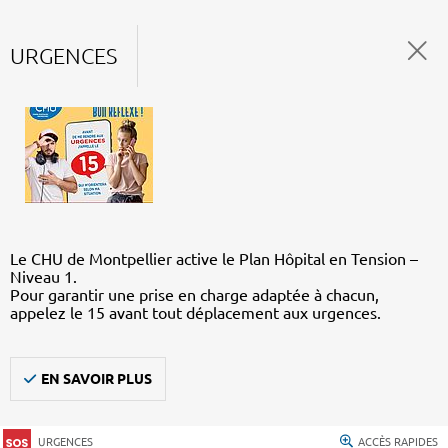
URGENCES
Le CHU de Montpellier active le Plan Hôpital en Tension –
Niveau 1.
Pour garantir une prise en charge adaptée à chacun,
appelez le 15 avant tout déplacement aux urgences.
EN SAVOIR PLUS
URGENCES
ACCÈS RAPIDES