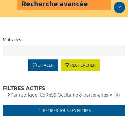
Recherche avancée
Mots-clés :
EFFACER
RECHERCHER
FILTRES ACTIFS
Par rubrique: CoReSS Occitanie & partenaires
(4)
RETIRER TOUS LES FILTRES