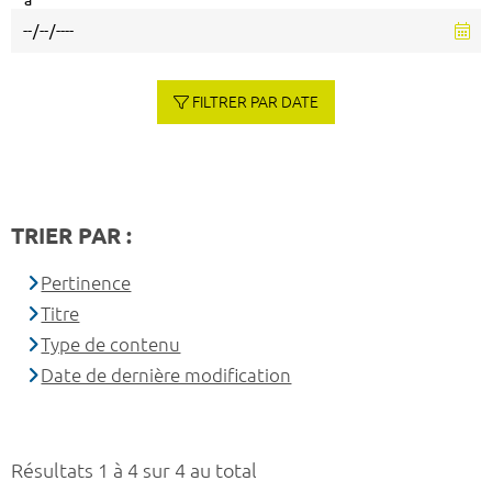
à
FILTRER PAR DATE
TRIER PAR :
Pertinence
Titre
Type de contenu
Date de dernière modification
Résultats 1 à 4 sur 4 au total