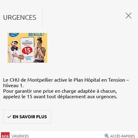
URGENCES
Le CHU de Montpellier active le Plan Hôpital en Tension –
Niveau 1.
Pour garantir une prise en charge adaptée à chacun,
appelez le 15 avant tout déplacement aux urgences.
EN SAVOIR PLUS
URGENCES
ACCÈS RAPIDES