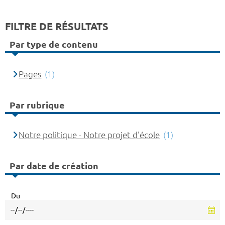
FILTRE DE RÉSULTATS
Par type de contenu
Pages
(1)
Par rubrique
Notre politique - Notre projet d'école
(1)
Par date de création
Du