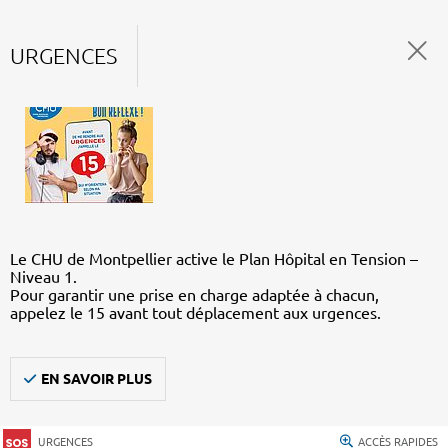
URGENCES
Le CHU de Montpellier active le Plan Hôpital en Tension –
Niveau 1.
Pour garantir une prise en charge adaptée à chacun,
appelez le 15 avant tout déplacement aux urgences.
EN SAVOIR PLUS
URGENCES
ACCÈS RAPIDES