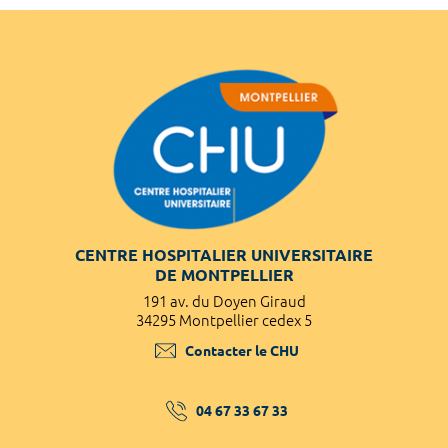
CENTRE HOSPITALIER UNIVERSITAIRE
DE MONTPELLIER
191 av. du Doyen Giraud
34295 Montpellier cedex 5
Contacter le CHU
04 67 33 67 33