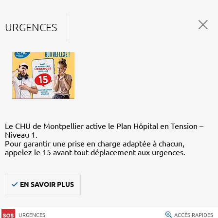
URGENCES
Le CHU de Montpellier active le Plan Hôpital en Tension –
Niveau 1.
Pour garantir une prise en charge adaptée à chacun,
appelez le 15 avant tout déplacement aux urgences.
EN SAVOIR PLUS
URGENCES
ACCÈS RAPIDES