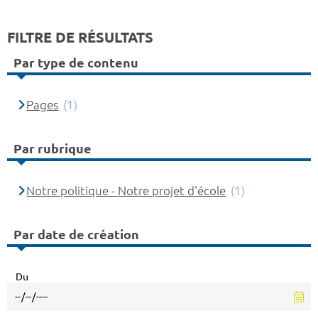
FILTRE DE RÉSULTATS
Par type de contenu
Pages
(1)
Par rubrique
Notre politique - Notre projet d'école
(1)
Par date de création
Du