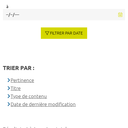
à
FILTRER PAR DATE
TRIER PAR :
Pertinence
Titre
Type de contenu
Date de dernière modification