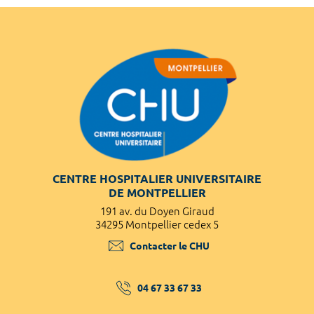
CENTRE HOSPITALIER UNIVERSITAIRE
DE MONTPELLIER
191 av. du Doyen Giraud
34295 Montpellier cedex 5
Contacter le CHU
04 67 33 67 33